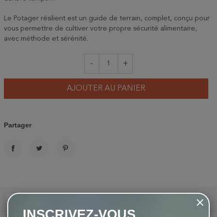
Le Potager résilient est un guide de terrain, complet, conçu pour
vous permettre de cultiver votre propre sécurité alimentaire,
avec méthode et sérénité.
-
+
AJOUTER AU PANIER
Partager
PARTAGER
TWEET
PINTEREST
Description
INSCRIVEZ-VOUS