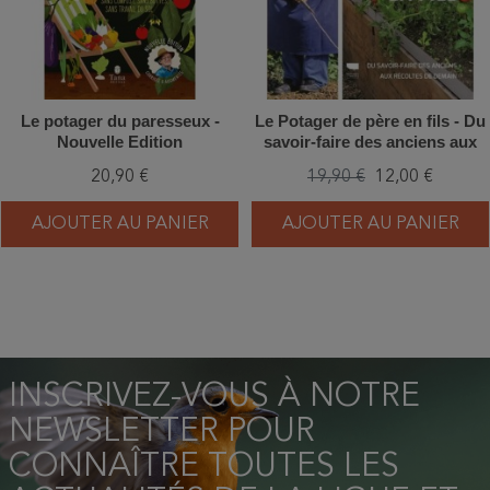
Le potager du paresseux -
Le Potager de père en fils - Du
Nouvelle Edition
savoir-faire des anciens aux
récoltes de demain
20,90 €
19,90 €
12,00 €
AJOUTER AU PANIER
AJOUTER AU PANIER
INSCRIVEZ-VOUS À NOTRE
NEWSLETTER POUR
CONNAÎTRE TOUTES LES