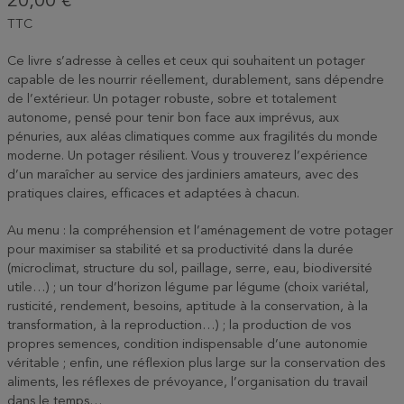
20,00 €
TTC
Ce livre s’adresse à celles et ceux qui souhaitent un potager
capable de les nourrir réellement, durablement, sans dépendre
de l’extérieur. Un potager robuste, sobre et totalement
autonome, pensé pour tenir bon face aux imprévus, aux
pénuries, aux aléas climatiques comme aux fragilités du monde
moderne. Un potager résilient. Vous y trouverez l’expérience
d’un maraîcher au service des jardiniers amateurs, avec des
pratiques claires, efficaces et adaptées à chacun.
Au menu : la compréhension et l’aménagement de votre potager
pour maximiser sa stabilité et sa productivité dans la durée
(microclimat, structure du sol, paillage, serre, eau, biodiversité
utile…) ; un tour d’horizon légume par légume (choix variétal,
rusticité, rendement, besoins, aptitude à la conservation, à la
transformation, à la reproduction…) ; la production de vos
propres semences, condition indispensable d’une autonomie
véritable ; enfin, une réflexion plus large sur la conservation des
aliments, les réflexes de prévoyance, l’organisation du travail
dans le temps…