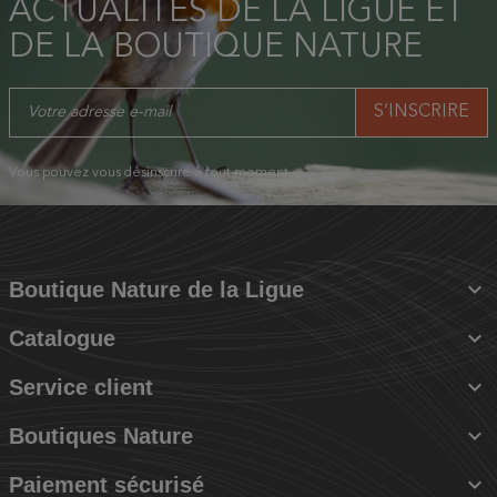
ACTUALITÉS DE LA LIGUE ET
DE LA BOUTIQUE NATURE
Vous pouvez vous désinscrire à tout moment.

Boutique Nature de la Ligue

Catalogue

Service client

Boutiques Nature

Paiement sécurisé