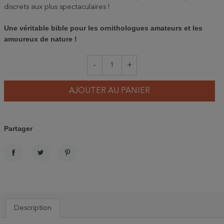
discrets aux plus spectaculaires !
Une véritable bible pour les ornithologues amateurs et les
amoureux de nature !
-
+
AJOUTER AU PANIER
Partager
PARTAGER
TWEET
PINTEREST
Description