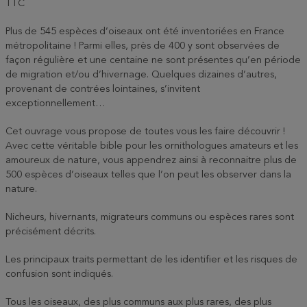
TTC
Plus de 545 espèces d’oiseaux ont été inventoriées en France
métropolitaine ! Parmi elles, près de 400 y sont observées de
façon régulière et une centaine ne sont présentes qu’en période
de migration et/ou d’hivernage. Quelques dizaines d’autres,
provenant de contrées lointaines, s’invitent
exceptionnellement…
Cet ouvrage vous propose de toutes vous les faire découvrir !
Avec cette véritable bible pour les ornithologues amateurs et les
amoureux de nature, vous appendrez ainsi à reconnaitre plus de
500 espèces d’oiseaux telles que l’on peut les observer dans la
nature.
Nicheurs, hivernants, migrateurs communs ou espèces rares sont
précisément décrits.
Les principaux traits permettant de les identifier et les risques de
confusion sont indiqués.
Tous les oiseaux, des plus communs aux plus rares, des plus