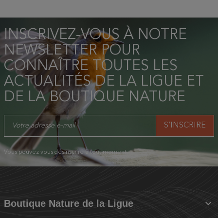
INSCRIVEZ-VOUS À NOTRE
NEWSLETTER POUR
CONNAÎTRE TOUTES LES
ACTUALITÉS DE LA LIGUE ET
DE LA BOUTIQUE NATURE
Vous pouvez vous désinscrire à tout moment.

Boutique Nature de la Ligue