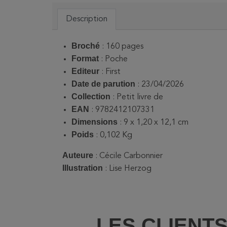
Description
Broché
: 160 pages
Format
: Poche
Editeur
: First
Date de parution
: 23/04/2026
Collection
: Petit livre de
EAN
: 9782412107331
Dimensions
: 9 x 1,20 x 12,1 cm
Poids
: 0,102 Kg
Auteure
: Cécile Carbonnier
Illustration
: Lise Herzog
LES CLIENT