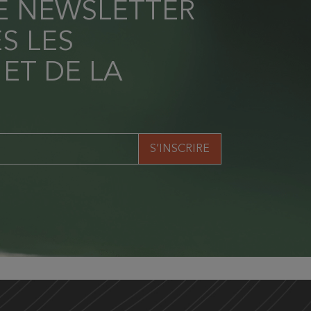
RE NEWSLETTER
S LES
 ET DE LA