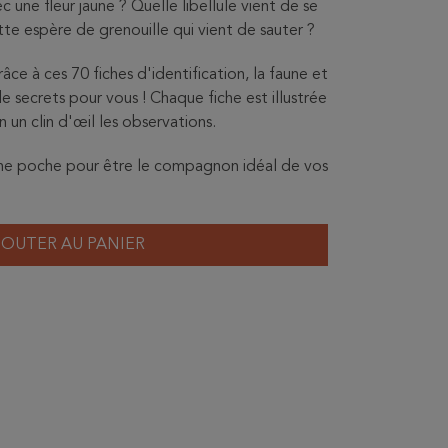
c une fleur jaune ? Quelle libellule vient de se
tte espère de grenouille qui vient de sauter ?
âce à ces 70 fiches d'identification, la faune et
e secrets pour vous ! Chaque fiche est illustrée
 un clin d'œil les observations.
 une poche pour être le compagnon idéal de vos
JOUTER AU PANIER