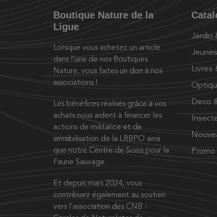
Boutique Nature de la
Cata
Ligue
Jardin
Lorsque vous achetez un article
Jeunes
dans l’une de nos Boutiques
Livres
Nature, vous faites un don à nos
associations !
Optiq
Deco &
Les bénéfices réalisés grâce à vos
achats nous aident à financer les
Insect
actions de militance et de
Nouve
sensibilisation de la LRBPO ainsi
que notre Centre de Soins pour la
Promo
Faune Sauvage.
Et depuis mars 2024, vous
contribuez également au soutien
vers l’association des CNB -