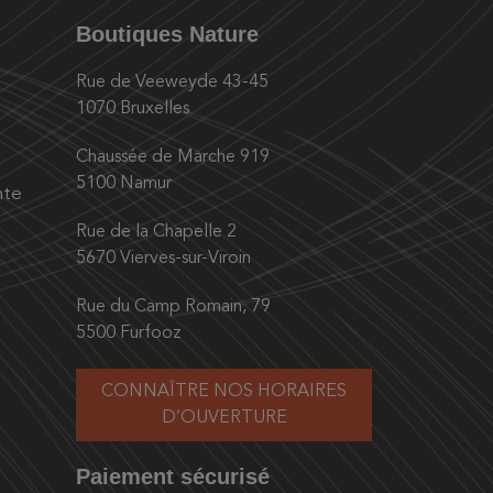
Boutiques Nature
Rue de Veeweyde 43-45
1070 Bruxelles
Chaussée de Marche 919
5100 Namur
nte
Rue de la Chapelle 2
5670 Vierves-sur-Viroin
Rue du Camp Romain, 79
5500 Furfooz
CONNAÎTRE NOS HORAIRES
D’OUVERTURE
Paiement sécurisé