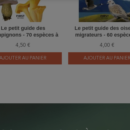
Le petit guide des
Le petit guide des ois
pignons - 70 espèces à
migrateurs - 60 espèc
découvrir
découvrir
4,50 €
4,00 €
AJOUTER AU PANIER
AJOUTER AU PANIE