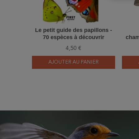
Le petit guide des papillons -
70 espèces à découvrir
cham
4,50 €
AJOUTER AU PANIER