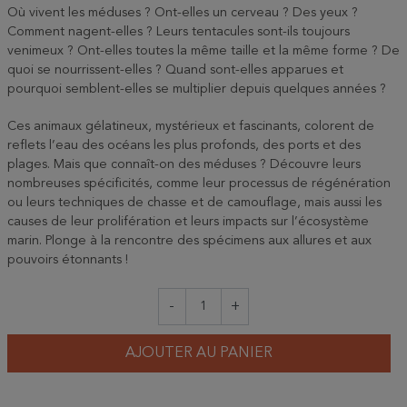
Où vivent les méduses ? Ont-elles un cerveau ? Des yeux ?
Comment nagent-elles ? Leurs tentacules sont-ils toujours
venimeux ? Ont-elles toutes la même taille et la même forme ? De
quoi se nourrissent-elles ? Quand sont-elles apparues et
pourquoi semblent-elles se multiplier depuis quelques années ?
Ces animaux gélatineux, mystérieux et fascinants, colorent de
reflets l’eau des océans les plus profonds, des ports et des
plages. Mais que connaît-on des méduses ? Découvre leurs
nombreuses spécificités, comme leur processus de régénération
ou leurs techniques de chasse et de camouflage, mais aussi les
causes de leur prolifération et leurs impacts sur l’écosystème
marin. Plonge à la rencontre des spécimens aux allures et aux
pouvoirs étonnants !
-
+
AJOUTER AU PANIER