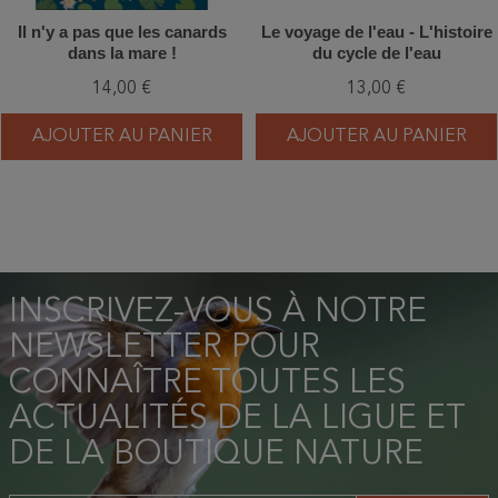
Il n'y a pas que les canards
Le voyage de l'eau - L'histoire
dans la mare !
du cycle de l'eau
14,00 €
13,00 €
AJOUTER AU PANIER
AJOUTER AU PANIER
INSCRIVEZ-VOUS À NOTRE
NEWSLETTER POUR
CONNAÎTRE TOUTES LES
ACTUALITÉS DE LA LIGUE ET
DE LA BOUTIQUE NATURE