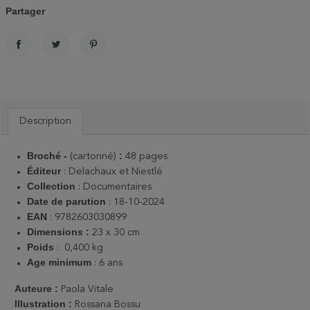
Partager
PARTAGER
TWEET
PINTEREST
Description
Broché -
:
(cartonné)
48 pages
Éditeur
:
Delachaux et Niestlé
Collection
: Documentaires
Date de parution
: 18-10-2024
EAN
: 9782603030899
Dimensions :
23 x 30 cm
Poids
: 0,400 kg
Age minimum
: 6 ans
Auteure :
Paola Vitale
Illustration :
Rossana Bossu