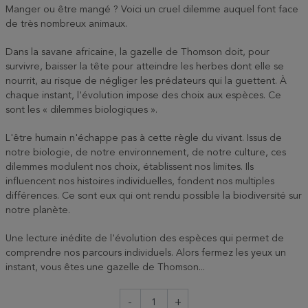
Manger ou être mangé ? Voici un cruel dilemme auquel font face
de très nombreux animaux.
Dans la savane africaine, la gazelle de Thomson doit, pour
survivre, baisser la tête pour atteindre les herbes dont elle se
nourrit, au risque de négliger les prédateurs qui la guettent. À
chaque instant, l'évolution impose des choix aux espèces. Ce
sont les « dilemmes biologiques ».
L'être humain n'échappe pas à cette règle du vivant. Issus de
notre biologie, de notre environnement, de notre culture, ces
dilemmes modulent nos choix, établissent nos limites. Ils
influencent nos histoires individuelles, fondent nos multiples
différences. Ce sont eux qui ont rendu possible la biodiversité sur
notre planète.
Une lecture inédite de l'évolution des espèces qui permet de
comprendre nos parcours individuels. Alors fermez les yeux un
instant, vous êtes une gazelle de Thomson...
-
+