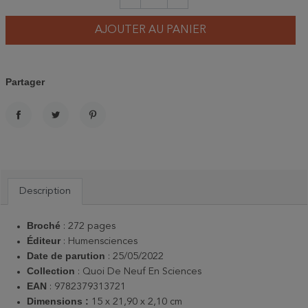
AJOUTER AU PANIER
Partager
PARTAGER
TWEET
PINTEREST
Description
Broché
: 272 pages
Éditeur
:
Humensciences
Date de parution
: 25/05/2022
Collection
: Quoi De Neuf En Sciences
EAN
: 9782379313721
Dimensions :
15 x 21,90 x 2,10 cm