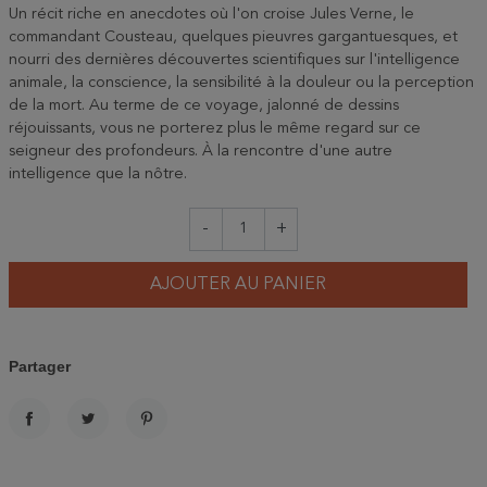
Un récit riche en anecdotes où l'on croise Jules Verne, le
commandant Cousteau, quelques pieuvres gargantuesques, et
nourri des dernières découvertes scientifiques sur l'intelligence
animale, la conscience, la sensibilité à la douleur ou la perception
de la mort. Au terme de ce voyage, jalonné de dessins
réjouissants, vous ne porterez plus le même regard sur ce
seigneur des profondeurs. À la rencontre d'une autre
intelligence que la nôtre.
-
+
AJOUTER AU PANIER
Partager
PARTAGER
TWEET
PINTEREST