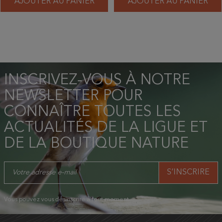
AJOUTER AU PANIER
AJOUTER AU PANIER
INSCRIVEZ-VOUS À NOTRE
NEWSLETTER POUR
CONNAÎTRE TOUTES LES
ACTUALITÉS DE LA LIGUE ET
DE LA BOUTIQUE NATURE
Vous pouvez vous désinscrire à tout moment.