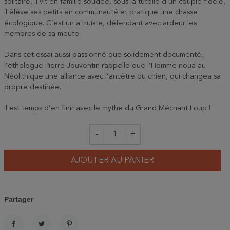
solitaire, il vit en famille soudée, sous la tutelle d’un couple fidèle,
il élève ses petits en communauté et pratique une chasse
écologique. C’est un altruiste, défendant avec ardeur les
membres de sa meute.
Dans cet essai aussi passionné que solidement documenté,
l’éthologue Pierre Jouventin rappelle que l’Homme noua au
Néolithique une alliance avec l’ancêtre du chien, qui changea sa
propre destinée.
Il est temps d’en finir avec le mythe du Grand Méchant Loup !
-
+
AJOUTER AU PANIER
Partager