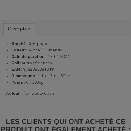
PARTAGER
TWEET
PINTEREST
Description
Broché
: 304 pages
Éditeur
:
Alpha / Humensis
Date de parution
: 17-04-2024
Collection
: Sciences
EAN
: 9782383881049
Dimensions :
11 x 18 x 1,30 cm
Poids
: ‎
0,1600kg
Auteur
: Pierre Jouventin
LES CLIENTS QUI ONT ACHETÉ CE
PRODUIT ONT ÉGALEMENT ACHETÉ :