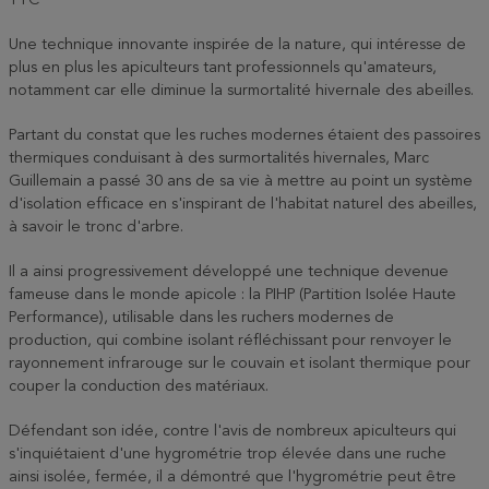
TTC
Une technique innovante inspirée de la nature, qui intéresse de
plus en plus les apiculteurs tant professionnels qu'amateurs,
notamment car elle diminue la surmortalité hivernale des abeilles.
Partant du constat que les ruches modernes étaient des passoires
thermiques conduisant à des surmortalités hivernales, Marc
Guillemain a passé 30 ans de sa vie à mettre au point un système
d'isolation efficace en s'inspirant de l'habitat naturel des abeilles,
à savoir le tronc d'arbre.
Il a ainsi progressivement développé une technique devenue
fameuse dans le monde apicole : la PIHP (Partition Isolée Haute
Performance), utilisable dans les ruchers modernes de
production, qui combine isolant réfléchissant pour renvoyer le
rayonnement infrarouge sur le couvain et isolant thermique pour
couper la conduction des matériaux.
Défendant son idée, contre l'avis de nombreux apiculteurs qui
s'inquiétaient d'une hygrométrie trop élevée dans une ruche
ainsi isolée, fermée, il a démontré que l'hygrométrie peut être