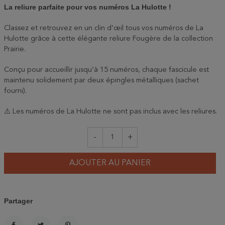
La reliure parfaite pour vos numéros La Hulotte !
Classez et retrouvez en un clin d’œil tous vos numéros de La
Hulotte grâce à cette élégante reliure Fougère de la collection
Prairie.
Conçu pour accueillir jusqu’à 15 numéros, chaque fascicule est
maintenu solidement par deux épingles métalliques (sachet
fourni).
⚠️ Les numéros de La Hulotte ne sont pas inclus avec les reliures.
-
+
AJOUTER AU PANIER
Partager