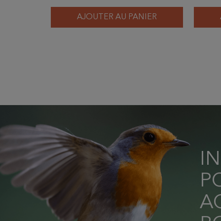
AJOUTER AU PANIER
I
P
AC