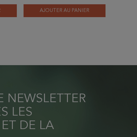
R
AJOUTER AU PANIER
RE NEWSLETTER
S LES
 ET DE LA