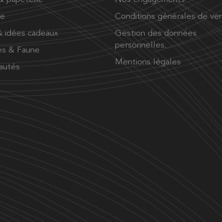
ue
Conditions générales de ve
 idées cadeaux
Gestion des données
personnelles.
es & Faune
Mentions légales
autés