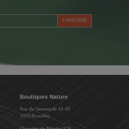
Boutiques Nature
Rue de Veeweyde 43-45
1070 Bruxelles