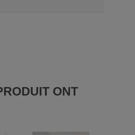
PRODUIT ONT
: