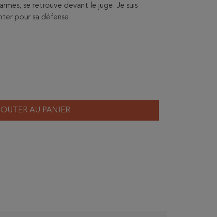
rmes, se retrouve devant le juge. Je suis
enter pour sa défense.
JOUTER AU PANIER