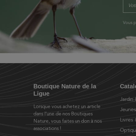
Vous p
Boutique Nature de la
Cata
Ligue
Jardin
Lorsque vous achetez un article
Jeunes
dans l’une de nos Boutiques
Livres
Nature, vous faites un don à nos
associations !
Optiq