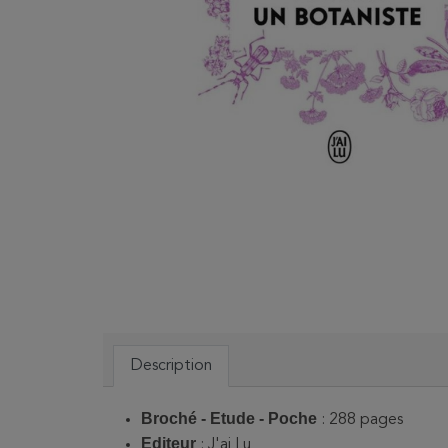
Description
Broché - Etude - Poche
: 288 pages
Editeur
: J'ai Lu