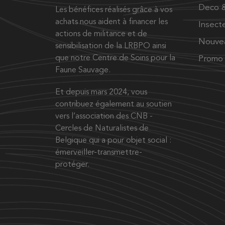
Deco &
Les bénéfices réalisés grâce à vos
achats nous aident à financer les
Insect
actions de militance et de
Nouve
sensibilisation de la LRBPO ainsi
que notre Centre de Soins pour la
Promo
Faune Sauvage.
Et depuis mars 2024, vous
contribuez également au soutien
vers l’association des CNB -
Cercles de Naturalistes de
Belgique qui a pour objet social :
émerveiller-transmettre-
protéger.