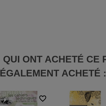
S QUI ONT ACHETÉ CE 
ÉGALEMENT ACHETÉ 
favorite_border