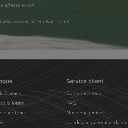
ouvez vous désinscrire à tout moment.
logue
Service client
 & Oiseaux
Contactez-nous
se & loisirs
FAQ
 & papeterie
Nos engagements
ue
Conditions générales de ve