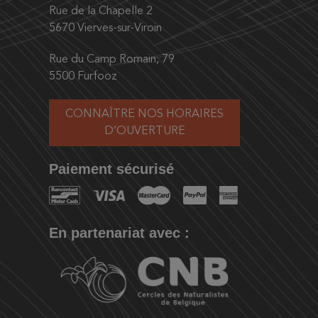
Rue de la Chapelle 2
5670 Vierves-sur-Viroin
Rue du Camp Romain, 79
5500 Furfooz
CONNAÎTRE NOS HORAIRES
D’OUVERTURE
Paiement sécurisé
En partenariat avec :