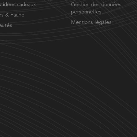
 idées cadeaux
Gestion des données
personnelles.
es & Faune
Mentions légales
autés