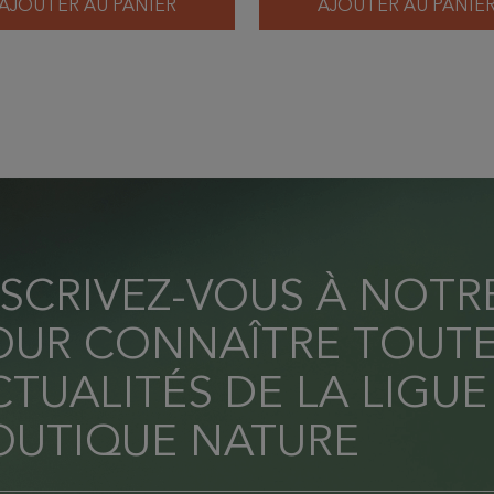
AJOUTER AU PANIER
AJOUTER AU PANIE
NSCRIVEZ-VOUS À NOT
OUR CONNAÎTRE TOUTE
TUALITÉS DE LA LIGUE
OUTIQUE NATURE