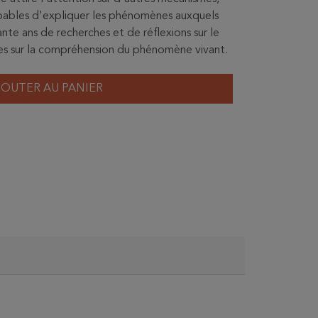
apables d'expliquer les phénomènes auxquels
nte ans de recherches et de réflexions sur le
ives sur la compréhension du phénomène vivant.
JOUTER AU PANIER