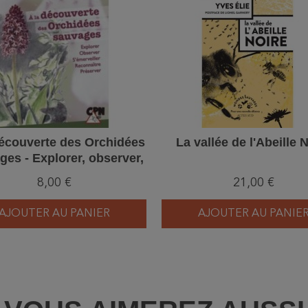
découverte des Orchidées
La vallée de l'Abeille 
ges - Explorer, observer,
merveiller, reconnaître,
8,00 €
21,00 €
préserver
AJOUTER AU PANIER
AJOUTER AU PANIE