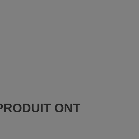
PRODUIT ONT
: