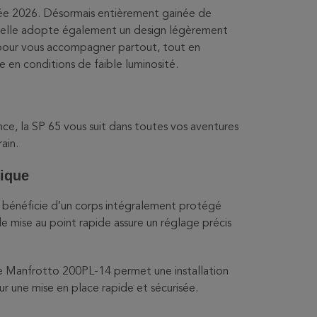
née 2026. Désormais entièrement gainée de
 elle adopte également un design légèrement
e pour vous accompagner partout, tout en
 en conditions de faible luminosité.
nce, la SP 65 vous suit dans toutes vos aventures
rain.
tique
le bénéficie d’un corps intégralement protégé
 mise au point rapide assure un réglage précis
le Manfrotto 200PL-14 permet une installation
r une mise en place rapide et sécurisée.