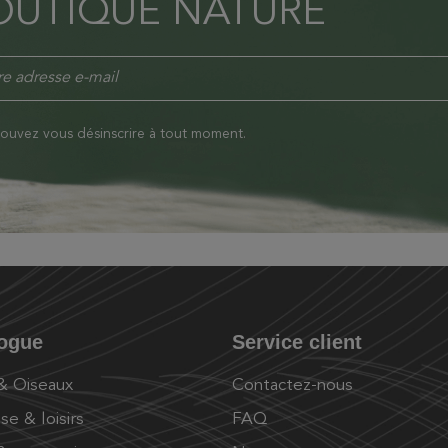
OUTIQUE NATURE
ouvez vous désinscrire à tout moment.
logue
Service client
 & Oiseaux
Contactez-nous
se & loisirs
FAQ