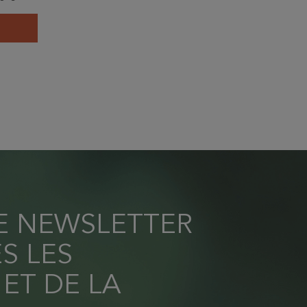
RE NEWSLETTER
S LES
 ET DE LA