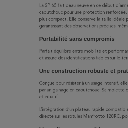
La SP 65 fait peau neuve en ce début d’an
caoutchouc pour une protection renforcée,
plus compact. Elle conserve la taille idéal
garantissant des observations précises, même
Portabilité sans compromis
Parfait équilibre entre mobilité et performa
et assure des identifications fiables sur le ter
Une construction robuste et pra
Conçue pour résister à un usage intensif, el
par un gainage en caoutchouc. Sa molette de
et intuitif.
L’intégration d’un plateau rapide compatib
directe sur les rotules Manfrotto 128RC, pou