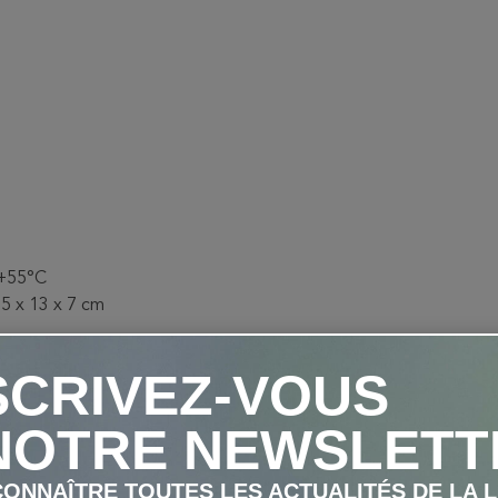
 +55°C
25 x 13 x 7 cm
SCRIVEZ-VOUS
NOTRE NEWSLETT
ONNAÎTRE TOUTES LES ACTUALITÉS DE LA 