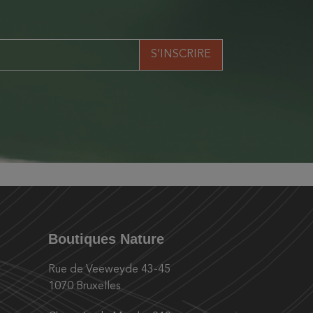
Boutiques Nature
Rue de Veeweyde 43-45
1070 Bruxelles