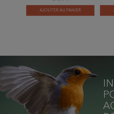
AJOUTER AU PANIER
I
P
AC