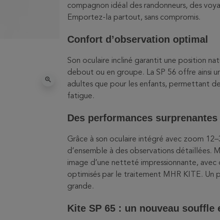
compagnon idéal des randonneurs, des voyag
Emportez-la partout, sans compromis.
Confort d’observation optimal
Son oculaire incliné garantit une position na
debout ou en groupe. La SP 56 offre ainsi un
zoom_in
adultes que pour les enfants, permettant de
fatigue.
Des performances surprenantes
Grâce à son oculaire intégré avec zoom 12–3
d’ensemble à des observations détaillées. Ma
image d’une netteté impressionnante, avec d
optimisés par le traitement MHR KITE. Un
grande.
Kite SP 65 : un nouveau souffle 