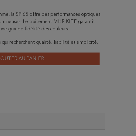
me, la SP 65 offre des performances optiques
t lumineuses. Le traitement MHR KITE garantit
une grande fidélité des couleurs.
ui recherchent qualité, fiabilité et simplicité.
JOUTER AU PANIER