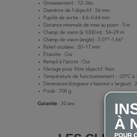
Grossissement : 12–36x
Diamètre de l’objectif : 56 mm
Pupille de sortie : 4.6–0.64 mm
Distance minimale de mise au point : 5 m
Champ de vision (à 1000 m) : 54–29 m
Champ de vision (angle) : 3.01°–1.66°
Relief oculaire : 20–17 mm
Étanche : Oui
Rempli à l’azote : Oui
Filetage pour filtre objectif: Non
Température de fonctionnement : -20°C à
Dimensions (longueur x hauteur x largeur) : 
Poids : 700 g
IN
Garantie
: 30 ans
À 
POUR C