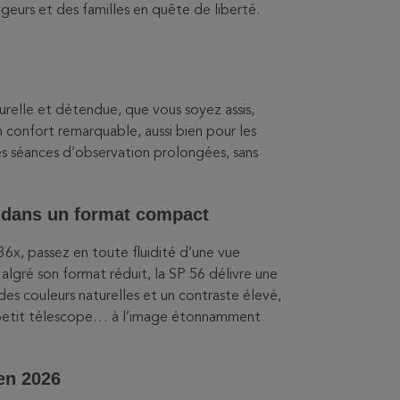
eurs et des familles en quête de liberté.
turelle et détendue, que vous soyez assis,
 confort remarquable, aussi bien pour les
s séances d’observation prolongées, sans
 dans un format compact
6x, passez en toute fluidité d’une vue
lgré son format réduit, la SP 56 délivre une
es couleurs naturelles et un contraste élevé,
 petit télescope… à l’image étonnamment
en 2026