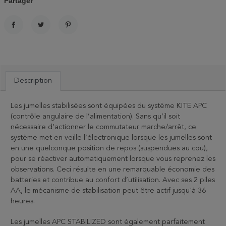
Partager
PARTAGER
TWEET
PINTEREST
Description
Les jumelles stabilisées sont équipées du système KITE APC
(contrôle angulaire de l’alimentation). Sans qu’il soit
nécessaire d’actionner le commutateur marche/arrêt, ce
système met en veille l’électronique lorsque les jumelles sont
en une quelconque position de repos (suspendues au cou),
pour se réactiver automatiquement lorsque vous reprenez les
observations. Ceci résulte en une remarquable économie des
batteries et contribue au confort d’utilisation. Avec ses 2 piles
AA, le mécanisme de stabilisation peut être actif jusqu'à 36
heures.
Les jumelles APC STABILIZED sont également parfaitement