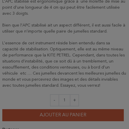
L’APC stabilisé est ergonomique grâce à une molette de mise au
point d’une longueur de 4 cm qui peut être facilement utilisée
avec 3 doigts.
Bien que l’APC stabilisé ait un aspect différent, il est aussi facile à
utiliser que n’importe quelle paire de jumelles standard.
L’essence de cet instrument réside bien entendu dans sa
capacité de stabilisation. Optiquement, elle est au même niveau
de performance que la KITE PETREL. Cependant, dans toutes les
situations d’instabilité, que ce soit dû à un tremblement, un
essoufflement, des conditions venteuses, ou à bord d’un
véhicule etc … Ces jumelles devancent les meilleures jumelles du
monde et vous percevrez des images et des détails invisibles
avec toutes jumelles standard. Essayez, vous verrez!
-
+
AJOUTER AU PANIER