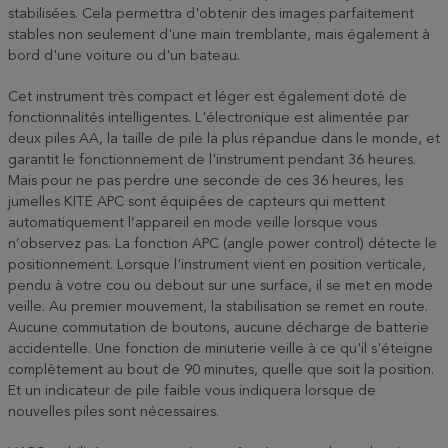
stabilisées. Cela permettra d'obtenir des images parfaitement
stables non seulement d'une main tremblante, mais également à
bord d'une voiture ou d'un bateau.
Cet instrument très compact et léger est également doté de
fonctionnalités intelligentes. L'électronique est alimentée par
deux piles AA, la taille de pile la plus répandue dans le monde, et
garantit le fonctionnement de l'instrument pendant 36 heures.
Mais pour ne pas perdre une seconde de ces 36 heures, les
jumelles KITE APC sont équipées de capteurs qui mettent
automatiquement l’appareil en mode veille lorsque vous
n’observez pas. La fonction APC (angle power control) détecte le
positionnement. Lorsque l'instrument vient en position verticale,
pendu à votre cou ou debout sur une surface, il se met en mode
veille. Au premier mouvement, la stabilisation se remet en route.
Aucune commutation de boutons, aucune décharge de batterie
accidentelle. Une fonction de minuterie veille à ce qu'il s'éteigne
complètement au bout de 90 minutes, quelle que soit la position.
Et un indicateur de pile faible vous indiquera lorsque de
nouvelles piles sont nécessaires.