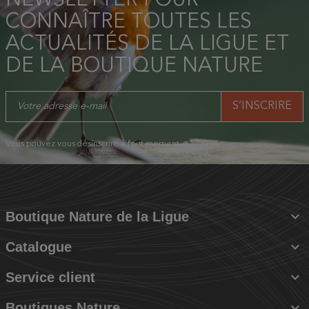
CONNAÎTRE TOUTES LES
ACTUALITÉS DE LA LIGUE ET
DE LA BOUTIQUE NATURE
Vous pouvez vous désinscrire à tout moment.

Boutique Nature de la Ligue

Catalogue

Service client

Boutiques Nature