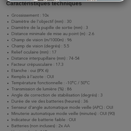
Caractéristiques techniques
Grossissement : 10x
Diamètre de l'objectif (mm) : 30
Diamètre de la pupille de sortie (mm) : 3
Distance minimale de mise au point (m) : 2.6
Champ de vision (m/1000m) : 96
Champ de vision (degrés) : 5.5
Relief oculaire (mm) : 17
Distance interpupillaire (mm) : 74-54
Facteur crépusculaire : 17.3
Etanche : oui (IPX 6)
Remplis à l'azote : OUI
Température fonctionnelle : -10°C / 50°C
Transmission de lumière (%) : 86
Angle de correction de stabilisation (degrés) : 3
Durée de vie des batteries (heures) : 36
Senseur d'angle automatique mode veille (APC) : OUI
Minuterie automatique mode veille (minutes) : OUI (90)
Indicateur de batterie faible : OUI
Batteries (non incluses) : 2x AA