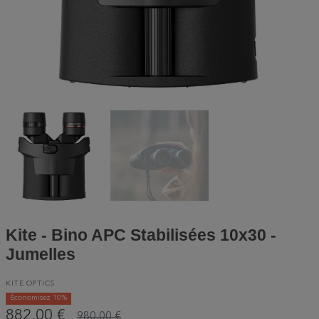
Kite - Bino APC Stabilisées 10x30 -
Jumelles
KITE OPTICS
Économisez 10%
882,00 €
980,00 €