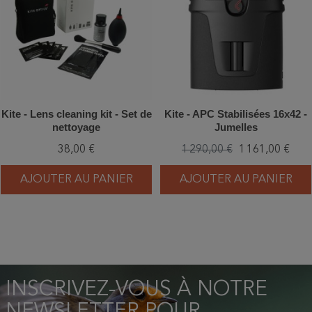
Kite - Lens cleaning kit - Set de
Kite - APC Stabilisées 16x42 -
nettoyage
Jumelles
38,00 €
1 290,00 €
1 161,00 €
AJOUTER AU PANIER
AJOUTER AU PANIER
INSCRIVEZ-VOUS À NOTRE
NEWSLETTER POUR