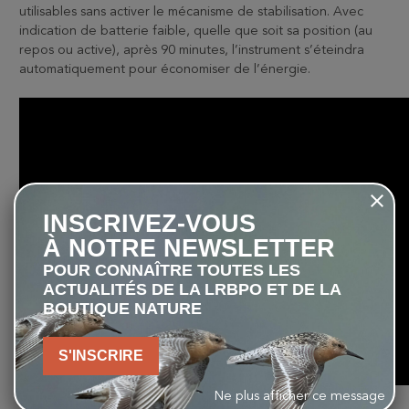
utilisables sans activer le mécanisme de stabilisation. Avec
indication de batterie faible, quelle que soit sa position (au
repos ou active), après 90 minutes, l’instrument s’éteindra
automatiquement pour économiser de l’énergie.
INSCRIVEZ-VOUS
À NOTRE NEWSLETTER
POUR CONNAÎTRE TOUTES LES
ACTUALITÉS DE LA LRBPO ET DE LA
BOUTIQUE NATURE
S'INSCRIRE
Ne plus afficher ce message