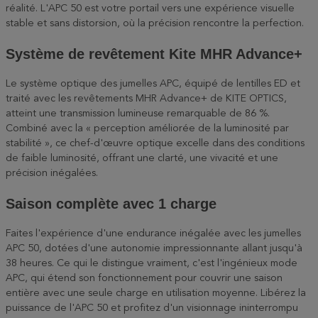
réalité. L'APC 50 est votre portail vers une expérience visuelle
stable et sans distorsion, où la précision rencontre la perfection.
Système de revêtement Kite MHR Advance+
Le système optique des jumelles APC, équipé de lentilles ED et
traité avec les revêtements MHR Advance+ de KITE OPTICS,
atteint une transmission lumineuse remarquable de 86 %.
Combiné avec la « perception améliorée de la luminosité par
stabilité », ce chef-d'œuvre optique excelle dans des conditions
de faible luminosité, offrant une clarté, une vivacité et une
précision inégalées.
Saison complète avec 1 charge
Faites l'expérience d'une endurance inégalée avec les jumelles
APC 50, dotées d'une autonomie impressionnante allant jusqu'à
38 heures. Ce qui le distingue vraiment, c'est l'ingénieux mode
APC, qui étend son fonctionnement pour couvrir une saison
entière avec une seule charge en utilisation moyenne. Libérez la
puissance de l'APC 50 et profitez d'un visionnage ininterrompu