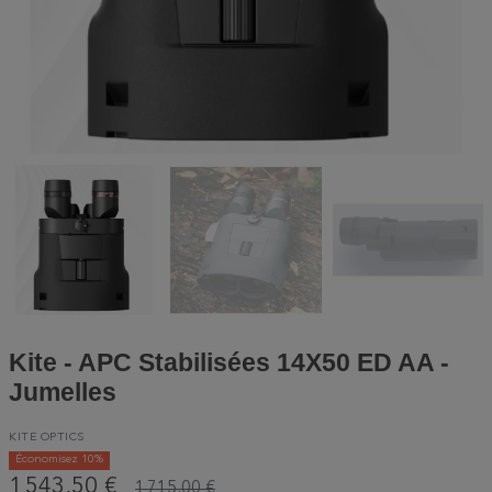
Kite - APC Stabilisées 14X50 ED AA -
Jumelles
KITE OPTICS
Économisez 10%
1 543,50 €
1 715,00 €