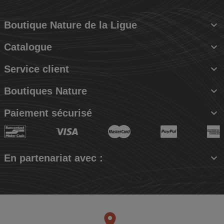

Boutique Nature de la Ligue

Catalogue

Service client

Boutiques Nature

Paiement sécurisé

En partenariat avec :
place