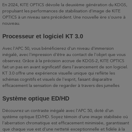
En 2024, KITE OPTICS dévoile la deuxième génération du KDGS,
propulsant les performances de stabilisation d'image de KITE
OPTICS à un niveau sans précédent. Une nouvelle ère s'ouvre à
nouveau.
Processeur et logiciel KT 3.0
Avec l'APC 50, vous bénéficierez d'un niveau d'immersion
inégalé, avec l'impression d'être au contact de l'objet que vous
observez. Grâce à la précision accrue de KDGS-2, KITE OPTICS
fait un pas en avant significatif dans l'avancement de son logiciel.
KT 3.0 offre une expérience visuelle unique qui reflète les
schémas cognitifs et visuels de l'esprit, faisant disparaître
efficacement la sensation de regarder à travers des jumelles
Système optique ED/HD
Découvrez un contraste inégalé avec l'APC 50, doté d'un
système optique ED/HD. Soyez témoin d'une image stabilisée où
l'aberration chromatique est efficacement minimisée, garantissant
que chaque vue est d'une netteté exceptionnelle et fidèle à la