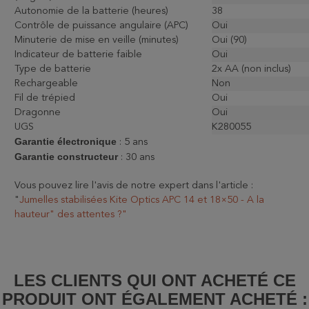
Autonomie de la batterie (heures)
38
Contrôle de puissance angulaire (APC)
Oui
Minuterie de mise en veille (minutes)
Oui (90)
Indicateur de batterie faible
Oui
Type de batterie
2x AA (non inclus)
Rechargeable
Non
Fil de trépied
Oui
Dragonne
Oui
UGS
K280055
Garantie électronique
: 5 ans
Garantie
constructeur
: 30 ans
Vous pouvez lire l'avis de notre expert dans l'article :
"
Jumelles stabilisées Kite Optics APC 14 et 18×50 - A la
hauteur" des attentes ?"
LES CLIENTS QUI ONT ACHETÉ CE
PRODUIT ONT ÉGALEMENT ACHETÉ :