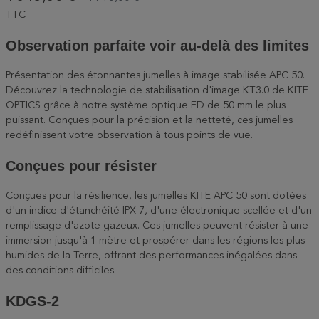
TTC
Observation parfaite voir au-delà des limites
Présentation des étonnantes jumelles à image stabilisée APC 50.
Découvrez la technologie de stabilisation d'image KT3.0 de KITE
OPTICS grâce à notre système optique ED de 50 mm le plus
puissant. Conçues pour la précision et la netteté, ces jumelles
redéfinissent votre observation à tous points de vue.
Conçues pour résister
Conçues pour la résilience, les jumelles KITE APC 50 sont dotées
d'un indice d'étanchéité IPX 7, d'une électronique scellée et d'un
remplissage d'azote gazeux. Ces jumelles peuvent résister à une
immersion jusqu'à 1 mètre et prospérer dans les régions les plus
humides de la Terre, offrant des performances inégalées dans
des conditions difficiles.
KDGS-2