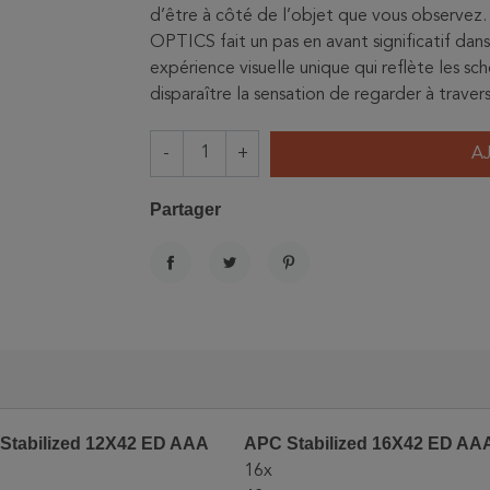
d’être à côté de l’objet que vous observez.
OPTICS fait un pas en avant significatif dans
expérience visuelle unique qui reflète les sché
disparaître la sensation de regarder à travers
-
+
A
Partager
PARTAGER
TWEET
PINTEREST
Stabilized 12X42 ED AAA
APC Stabilized 16X42 ED AA
16x