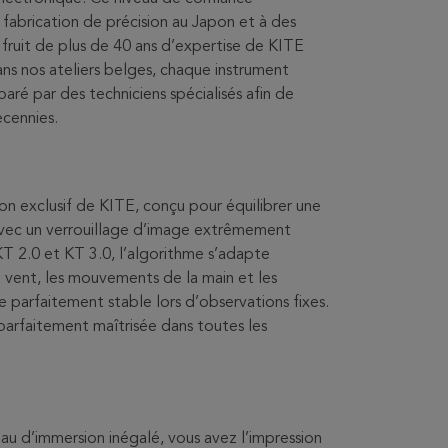
fabrication de précision au Japon et à des
 fruit de plus de 40 ans d’expertise de KITE
ans nos ateliers belges, chaque instrument
paré par des techniciens spécialisés afin de
écennies.
n exclusif de KITE, conçu pour équilibrer une
ec un verrouillage d’image extrêmement
 KT 2.0 et KT 3.0, l’algorithme s’adapte
vent, les mouvements de la main et les
parfaitement stable lors d’observations fixes.
t parfaitement maîtrisée dans toutes les
au d’immersion inégalé, vous avez l’impression