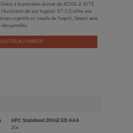
 Grâce à la précision accrue de KDGS-2, KITE
 l’évolution de son logiciel. KT 3.0 offre une
mas cognitifs et visuels de l’esprit, faisant ainsi
 des jumelles.
JOUTER AU PANIER
A
APC Stabilized 20X42 ED AAA
20x