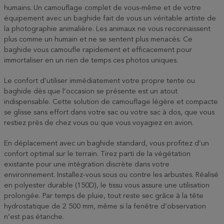
humains. Un camouflage complet de vous-même et de votre
équipement avec un baghide fait de vous un véritable artiste de
la photographie animalière. Les animaux ne vous reconnaissent
plus comme un humain et ne se sentent plus menacés. Ce
baghide vous camoufle rapidement et efficacement pour
immortaliser en un rien de temps ces photos uniques.
Le confort d’utiliser immédiatement votre propre tente ou
baghide dès que l’occasion se présente est un atout
indispensable. Cette solution de camouflage légère et compacte
se glisse sans effort dans votre sac ou votre sac à dos, que vous
restiez près de chez vous ou que vous voyagiez en avion.
En déplacement avec un baghide standard, vous profitez d’un
confort optimal sur le terrain. Tirez parti de la végétation
existante pour une intégration discrète dans votre
environnement. Installez-vous sous ou contre les arbustes. Réalisé
en polyester durable (150D), le tissu vous assure une utilisation
prolongée. Par temps de pluie, tout reste sec grâce à la tête
hydrostatique de 2 500 mm, même si la fenêtre d’observation
n’est pas étanche.