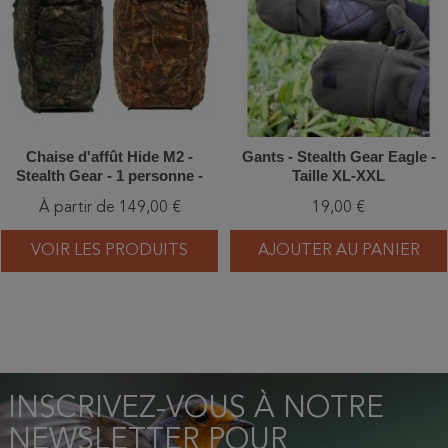
Chaise d'affût Hide M2 ​​-
Gants - Stealth Gear Eagle -
Stealth Gear - 1 personne -
Taille XL-XXL
Vert ou marron
À partir de 149,00 €
19,00 €
VOIR LES PRODUITS
AJOUTER AU PANIER
INSCRIVEZ-VOUS À NOTRE
NEWSLETTER POUR