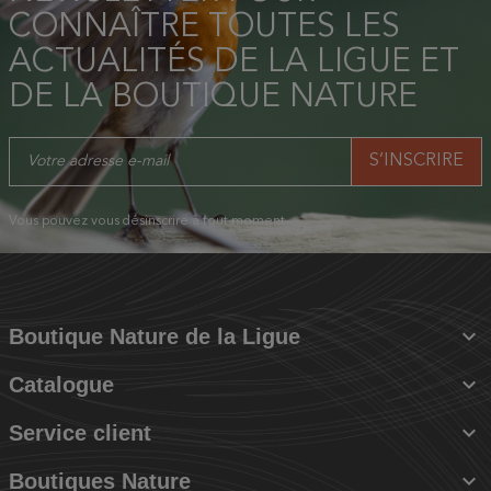
CONNAÎTRE TOUTES LES
ACTUALITÉS DE LA LIGUE ET
DE LA BOUTIQUE NATURE
Vous pouvez vous désinscrire à tout moment.

Boutique Nature de la Ligue

Catalogue

Service client

Boutiques Nature