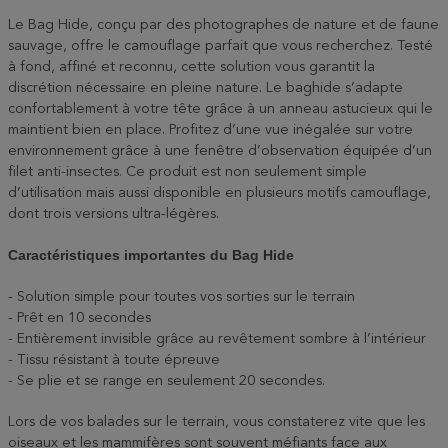
Le Bag Hide, conçu par des photographes de nature et de faune
sauvage, offre le camouflage parfait que vous recherchez. Testé
à fond, affiné et reconnu, cette solution vous garantit la
discrétion nécessaire en pleine nature. Le baghide s’adapte
confortablement à votre tête grâce à un anneau astucieux qui le
maintient bien en place. Profitez d’une vue inégalée sur votre
environnement grâce à une fenêtre d’observation équipée d’un
filet anti-insectes. Ce produit est non seulement simple
d’utilisation mais aussi disponible en plusieurs motifs camouflage,
dont trois versions ultra-légères.
Caractéristiques importantes du Bag Hide
- Solution simple pour toutes vos sorties sur le terrain
- Prêt en 10 secondes
- Entièrement invisible grâce au revêtement sombre à l’intérieur
- Tissu résistant à toute épreuve
- Se plie et se range en seulement 20 secondes.
Lors de vos balades sur le terrain, vous constaterez vite que les
oiseaux et les mammifères sont souvent méfiants face aux