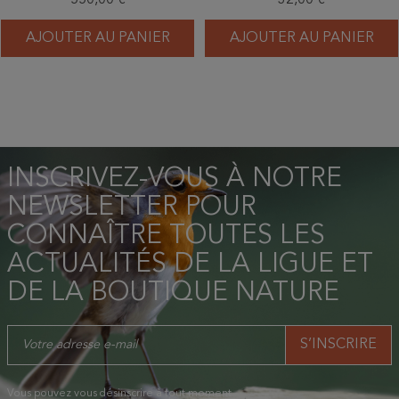
AJOUTER AU PANIER
AJOUTER AU PANIER
INSCRIVEZ-VOUS À NOTRE
NEWSLETTER POUR
CONNAÎTRE TOUTES LES
ACTUALITÉS DE LA LIGUE ET
DE LA BOUTIQUE NATURE
Vous pouvez vous désinscrire à tout moment.