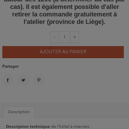
cas). Il est également possible d'aller
retirer la commande gratuitement à
l'atelier (province de Liège).
-
+
AJOUTER AU PANIER
Partager
PARTAGER
TWEET
PINTEREST
Description
Description technique
de l’hôtel à insectes :