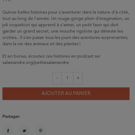
TTC
Quinze belles histoires pour s'aventurer dans la nature d'à côté,
tout au long de l'année. Un rouge-gorge plein d'imagination, un
joli coquelicot qui apprend à s'aimer, un petit faon qui doit
garder un grand secret, une mouche rigolote qui déteste les
crottes... Il s'en passe tous les jours des aventures surprenantes,
dans la vie des animaux et des plantes !
Et en bonus, écoutez ces histoires en podcast sur
salamandre.org/petitesalamandre
-
+
AJOUTER AU PANIER
Partager