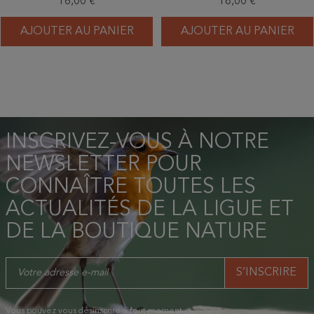
16,00 €
18,00 €
AJOUTER AU PANIER
AJOUTER AU PANIER
INSCRIVEZ-VOUS À NOTRE
NEWSLETTER POUR
CONNAÎTRE TOUTES LES
ACTUALITÉS DE LA LIGUE ET
DE LA BOUTIQUE NATURE
Vous pouvez vous désinscrire à tout moment.