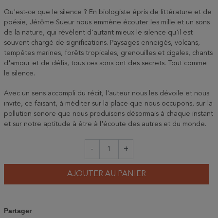
Qu'est-ce que le silence ? En biologiste épris de littérature et de
poésie, Jérôme Sueur nous emmène écouter les mille et un sons
de la nature, qui révèlent d'autant mieux le silence qu'il est
souvent chargé de significations. Paysages enneigés, volcans,
tempêtes marines, forêts tropicales, grenouilles et cigales, chants
d'amour et de défis, tous ces sons ont des secrets. Tout comme
le silence.
Avec un sens accompli du récit, l'auteur nous les dévoile et nous
invite, ce faisant, à méditer sur la place que nous occupons, sur la
pollution sonore que nous produisons désormais à chaque instant
et sur notre aptitude à être à l'écoute des autres et du monde.
-
+
AJOUTER AU PANIER
Partager