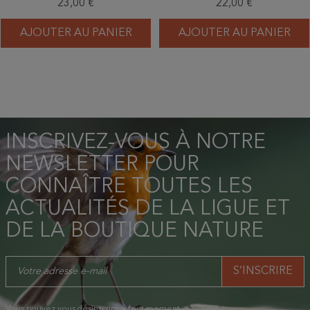
23,00 €
22,00 €
AJOUTER AU PANIER
AJOUTER AU PANIER
INSCRIVEZ-VOUS À NOTRE
NEWSLETTER POUR
CONNAÎTRE TOUTES LES
ACTUALITÉS DE LA LIGUE ET
DE LA BOUTIQUE NATURE
Vous pouvez vous désinscrire à tout moment.