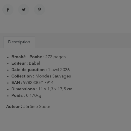
PARTAGER
TWEET
PINTEREST
Description
Broché
Poche
-
: 272 pages
Editeur
: Babel
Date de parution
: ‎1 avril 2026
Collection :
Mondes Sauvages
EAN
: 9782330217914
Dimensions
: 11 x 1,3 x 17,5 cm
Poids
: 0,170kg
Auteur :
Jérôme Sueur