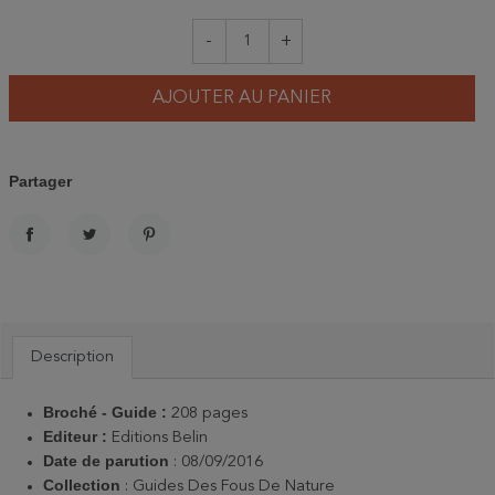
-
+
AJOUTER AU PANIER
Partager
PARTAGER
TWEET
PINTEREST
Description
Broché - Guide :
208 pages
Editeur :
Editions Belin
Date de parution
: 08/09/2016
Collection
: Guides Des Fous De Nature