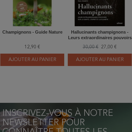
Champignons - Guide Nature
Hallucinants champignons -
Leurs extraordinaires pouvoirs
sur la santé, l'esprit et la
12,90 €
30,00 €
27,00 €
planète
AJOUTER AU PANIER
AJOUTER AU PANIER
INSCRIVEZ-VOUS À NOTRE
NEWSLETTER POUR