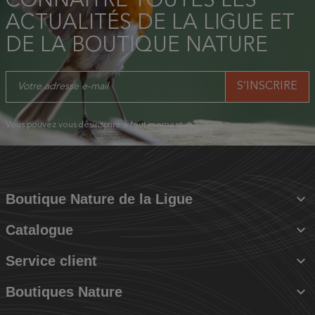
CONNAÎTRE TOUTES LES
ACTUALITÉS DE LA LIGUE ET
DE LA BOUTIQUE NATURE
Vous pouvez vous désinscrire à tout moment.

Boutique Nature de la Ligue

Catalogue

Service client

Boutiques Nature