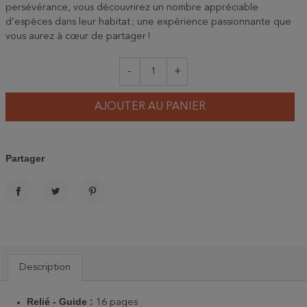
persévérance, vous découvrirez un nombre appréciable
d’espèces dans leur habitat ; une expérience passionnante que
vous aurez à cœur de partager !
-
+
AJOUTER AU PANIER
Partager
PARTAGER
TWEET
PINTEREST
Description
Relié - Guide :
16 pages