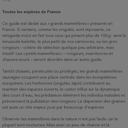
TTC
Toutes les espèces de France
Ce guide est dédié aux « grands mammifères » présents en
France. Si certains, comme les ongulés, sont imposants, ce
miniguide inclut en fait tous ceux qui pèsent plus de 100 g : ainsi la
minuscule belette, le plus petit de nos carnivores, ou les gros
rongeurs – critère de sélection quelque peu arbitraire, mais
intuitif. Les « petits mammifères » – rongeurs, insectivores et
chauves-souris – seront abordés dans un autre guide.
Tantôt chassés, persécutés ou protégés, les grands mammifères
sauvages occupent une place centrale dans les écosystèmes
européens. Les herbivores (ongulés, lapin) contribuent au
maintien des espaces ouverts, le castor influe sur la dynamique
des cours d’eau, les prédateurs éliminent les individus malades et
préviennent la pullulation des rongeurs. La dispersion des graines
est aussi un rôle majeur joué par beaucoup d’espèces.
Observer les mammifères dans la nature n’est pas facile car la
plupart sont nocturnes. Mais avec un peu de chance et la