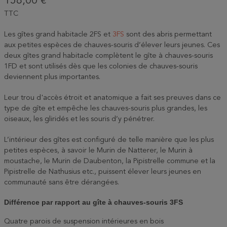
158,00 €
TTC
Les gîtes grand habitacle 2FS et
3FS
sont des abris permettant
aux petites espèces de chauves-souris d’élever leurs jeunes. Ces
deux gîtes grand habitacle complètent le gîte à chauves-souris
1FD et sont utilisés dès que les colonies de chauves-souris
deviennent plus importantes.
Leur trou d'accès étroit et anatomique a fait ses preuves dans ce
type de gîte et empêche les chauves-souris plus grandes, les
oiseaux, les gliridés et les souris d’y pénétrer.
L’intérieur des gîtes est configuré de telle manière que les plus
petites espèces, à savoir le Murin de Natterer, le Murin à
moustache, le Murin de Daubenton, la Pipistrelle commune et la
Pipistrelle de Nathusius etc., puissent élever leurs jeunes en
communauté sans être dérangées.
Différence par rapport au gîte à chauves-souris 3FS
Quatre parois de suspension intérieures en bois