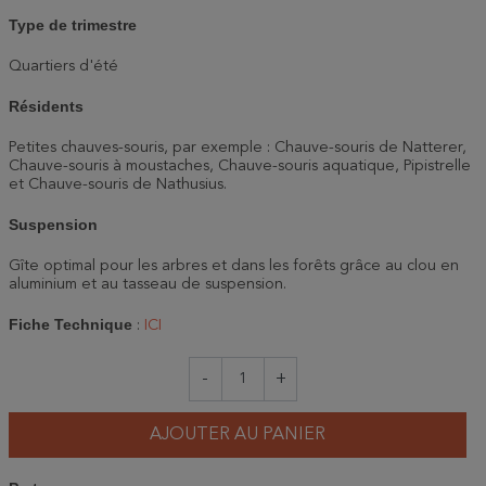
Type de trimestre
Quartiers d'été
Résidents
Petites chauves-souris, par exemple : Chauve-souris de Natterer,
Chauve-souris à moustaches, Chauve-souris aquatique, Pipistrelle
et Chauve-souris de Nathusius.
Suspension
Gîte optimal pour les arbres et dans les forêts grâce au clou en
aluminium et au tasseau de suspension.
Fiche Technique
:
ICI
-
+
AJOUTER AU PANIER