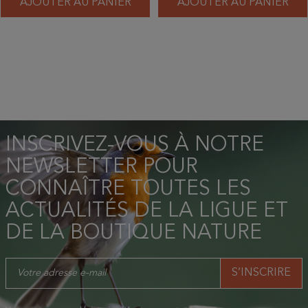
AJOUTER AU PANIER
AJOUTER AU PANIER
INSCRIVEZ-VOUS À NOTRE
NEWSLETTER POUR
CONNAÎTRE TOUTES LES
ACTUALITÉS DE LA LIGUE ET
DE LA BOUTIQUE NATURE