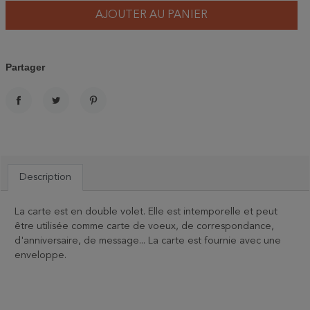
AJOUTER AU PANIER
Partager
PARTAGER
TWEET
PINTEREST
Description
La carte est en double volet. Elle est intemporelle et peut
être utilisée comme carte de voeux, de correspondance,
d'anniversaire, de message... La carte est fournie avec une
enveloppe.