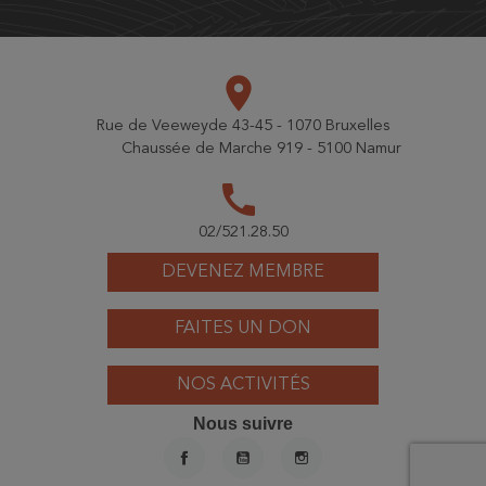
place
Rue de Veeweyde 43-45 - 1070 Bruxelles
Chaussée de Marche 919 - 5100 Namur
call
02/521.28.50
DEVENEZ MEMBRE
FAITES UN DON
NOS ACTIVITÉS
Nous suivre
FACEBOOK
YOUTUBE
INSTAGRAM