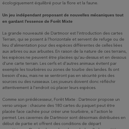
écologiquement équilibré pour la flore et la faune.
Un jeu indépendant proposant de nouvelles mécaniques tout
en gardant l'essence de Forêt Mixte
La grande nouveauté de Dartmoor est l’introduction des cartes
Terrain, qui se posent à l’horizontale et servent de refuge ou de
lieu d’alimentation pour des espèces différentes de celles liées
aux arbres ou aux arbustes. En raison de la nature de ces terrains,
les espèces ne peuvent être placées qu’au-dessus et en dessous
d’une carte terrain. Les cerfs et d’autres animaux évitent par
exemple les tourbières ou zones de tourbe des landes. Ils ont
besoin d’eau, mais ne se sentiront pas en sécurité près des
sources ou des ruisseaux. Les joueurs doivent donc réfléchir
attentivement à l’endroit où placer leurs espèces.
Comme son prédécesseur, Forêt Mixte : Dartmoor propose un
verso unique : chacune des 180 cartes du paquet peut être
placée face cachée pour créer une tourbière, si l’action le
permet. Les cavernes de Dartmoor sont désormais distribuées en
début de partie et offrent des conditions de départ