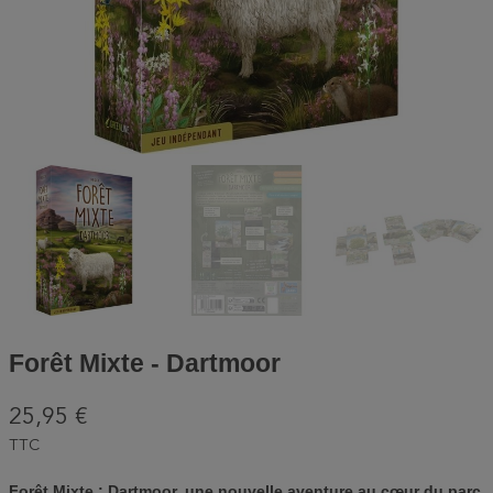
Forêt Mixte - Dartmoor
25,95 €
TTC
Forêt Mixte : Dartmoor, une nouvelle aventure au cœur du parc