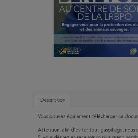
Description
Vous pouvez également télécharger ce docu
Attention, afin d'éviter tout gaspillage, no
Si vous désirez en recevoir un plus grand no