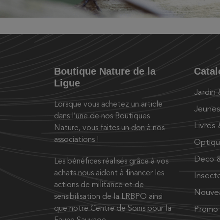
Boutique Nature de la
Cata
Ligue
Jardin
Lorsque vous achetez un article
Jeunes
dans l’une de nos Boutiques
Livres
Nature, vous faites un don à nos
associations !
Optiq
Deco &
Les bénéfices réalisés grâce à vos
achats nous aident à financer les
Insect
actions de militance et de
Nouve
sensibilisation de la LRBPO ainsi
que notre Centre de Soins pour la
Promo