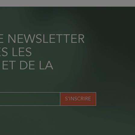
RE NEWSLETTER
S LES
 ET DE LA