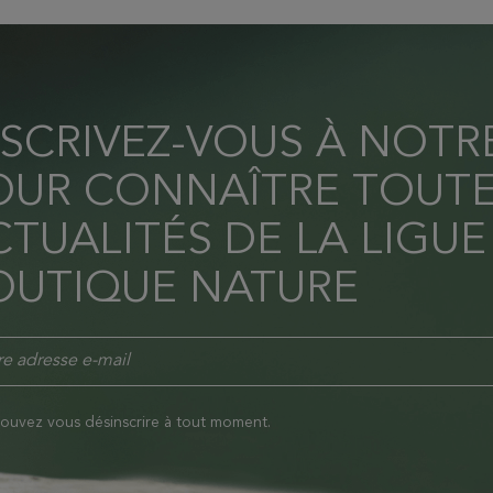
NSCRIVEZ-VOUS À NOT
OUR CONNAÎTRE TOUTE
TUALITÉS DE LA LIGUE
OUTIQUE NATURE
ouvez vous désinscrire à tout moment.