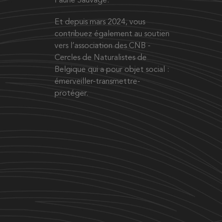
Faune Sauvage.
Et depuis mars 2024, vous
contribuez également au soutien
vers l’association des CNB -
Cercles de Naturalistes de
Belgique qui a pour objet social :
émerveiller-transmettre-
protéger.