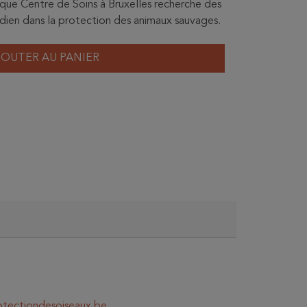
unique Centre de Soins à Bruxelles recherche des
idien dans la protection des animaux sauvages.
JOUTER AU PANIER
otectiondesoiseaux.be