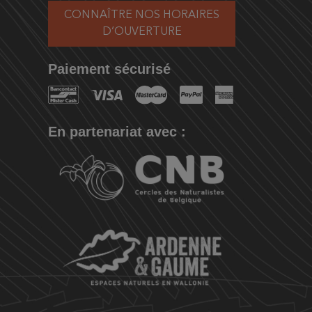
CONNAÎTRE NOS HORAIRES
D’OUVERTURE
Paiement sécurisé
En partenariat avec :