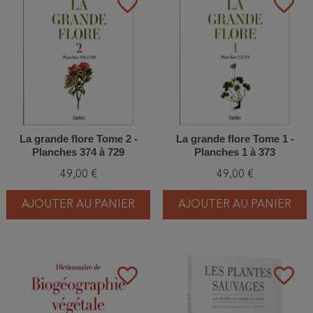
favorite_border
favorite_border
La grande flore Tome 2 -
La grande flore Tome 1 -
Planches 374 à 729
Planches 1 à 373
49,00 €
49,00 €
AJOUTER AU PANIER
AJOUTER AU PANIER
favorite_border
favorite_border