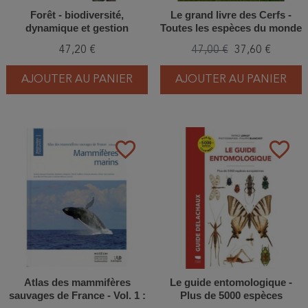
Forêt - biodiversité,
Le grand livre des Cerfs -
dynamique et gestion
Toutes les espèces du monde
47,20 €
47,00 €
37,60 €
AJOUTER AU PANIER
AJOUTER AU PANIER
favorite_border
favorite_border
Atlas des mammifères
Le guide entomologique -
sauvages de France - Vol. 1 :
Plus de 5000 espèces