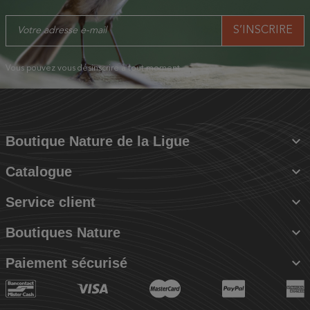
Vous pouvez vous désinscrire à tout moment.

Boutique Nature de la Ligue

Catalogue

Service client

Boutiques Nature

Paiement sécurisé