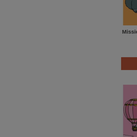
Missi