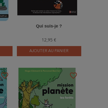
Qui suis-je ?
12,95 €
AJOUTER AU PANIER
favorite_border
favorite_border