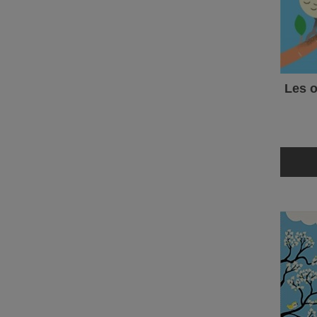
Les o