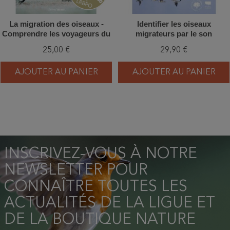
La migration des oiseaux -
Identifier les oiseaux
Comprendre les voyageurs du
migrateurs par le son
ciel
25,00 €
29,90 €
AJOUTER AU PANIER
AJOUTER AU PANIER
INSCRIVEZ-VOUS À NOTRE
NEWSLETTER POUR
CONNAÎTRE TOUTES LES
ACTUALITÉS DE LA LIGUE ET
DE LA BOUTIQUE NATURE