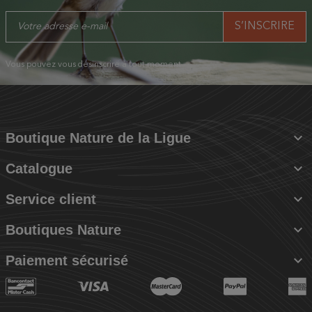
Vous pouvez vous désinscrire à tout moment.

Boutique Nature de la Ligue

Catalogue

Service client

Boutiques Nature

Paiement sécurisé