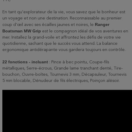
TTC
En tant qu’explorateur de la vie, vous savez que le bonheur est
un voyage et non une destination. Reconnaissable au premier
Ranger
coup d'œil avec ses écailles jaunes et noires, le
Boatsman MW Grip
est le compagnon idéal de vos aventures en
mer. Installez la grand-voile et affrontez les défis de votre vie
quotidienne, sachant que le succès vous attend. La balance
ergonomique antidérapante vous gardera toujours en contrôle.
22 fonctions - incluant
: Pince à bec pointu, Coupe-fils
métalliques, Serre-écrous, Grande lame tranchant denté, Tire-
bouchon, Ouvre-boîtes, Tournevis 3 mm, Décapsuleur, Tournevis
5 mm blocable, Dénudeur de fils électriques, Poinçon alésoir.