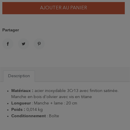
AJOUTER AU PANIER
Partager
PARTAGER
TWEET
PINTEREST
Description
Matériaux :
acier inoxydable 3Cr13 avec finition satinée.
Manche en bois d'olivier avec vis en titane
Longueur
: Manche + lame : 20 cm
Poids :
0,014 kg
Conditionnement
: Boîte