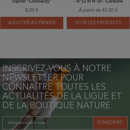
Opinel "Lombardy"
- N°12 et N°18 - Carbone
8,00 €
À partir de 43,00 €
AJOUTER AU PANIER
VOIR LES PRODUITS
INSCRIVEZ-VOUS À NOTRE
NEWSLETTER POUR
CONNAÎTRE TOUTES LES
ACTUALITÉS DE LA LIGUE ET
DE LA BOUTIQUE NATURE