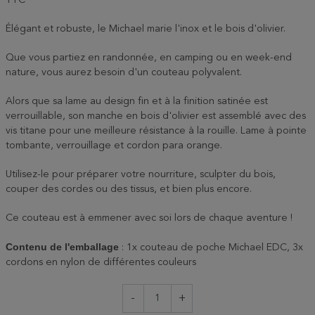
TTC
Élégant et robuste, le Michael marie l'inox et le bois d'olivier.
Que vous partiez en randonnée, en camping ou en week-end
nature, vous aurez besoin d'un couteau polyvalent.
Alors que sa lame au design fin et à la finition satinée est
verrouillable, son manche en bois d'olivier est assemblé avec des
vis titane pour une meilleure résistance à la rouille. Lame à pointe
tombante, verrouillage et cordon para orange.
Utilisez-le pour préparer votre nourriture, sculpter du bois,
couper des cordes ou des tissus, et bien plus encore.
Ce couteau est à emmener avec soi lors de chaque aventure !
Contenu de l'emballage
: 1x couteau de poche Michael EDC, 3x
cordons en nylon de différentes couleurs
-
+