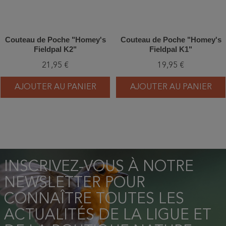
Couteau de Poche "Homey's
Couteau de Poche "Homey's
Fieldpal K2"
Fieldpal K1"
21,95 €
19,95 €
AJOUTER AU PANIER
AJOUTER AU PANIER
INSCRIVEZ-VOUS À NOTRE
NEWSLETTER POUR
CONNAÎTRE TOUTES LES
ACTUALITÉS DE LA LIGUE ET