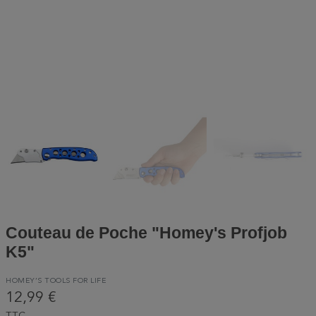
Couteau de Poche "Homey's Profjob
K5"
HOMEY’S TOOLS FOR LIFE
12,99 €