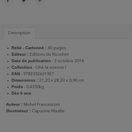
PARTAGER
TWEET
PINTEREST
Description
Relié - Cartonné :
40 pages
Editeur
:
Editions du Ricochet
Date de publication
: 3 octobre 2016
Collection
: Ohé la science !
EAN
: 9782352631927
Dimensions
:
21,20 x 28,20 x 0,90 cm
Poids
:
0,4350kg
Dès 6 ans
Auteur :
Michel Francesconi
Illustrateur :
Capucine Mazille