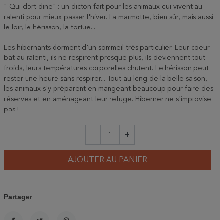
" Qui dort dine" : un dicton fait pour les animaux qui vivent au
ralenti pour mieux passer l'hiver. La marmotte, bien sûr, mais aussi
le loir, le hérisson, la tortue...
Les hibernants dorment d'un sommeil très particulier. Leur coeur
bat au ralenti, ils ne respirent presque plus, ils deviennent tout
froids, leurs températures corporelles chutent. Le hérisson peut
rester une heure sans respirer... Tout au long de la belle saison,
les animaux s'y préparent en mangeant beaucoup pour faire des
réserves et en aménageant leur refuge. Hiberner ne s'improvise
pas !
-
+
AJOUTER AU PANIER
Partager