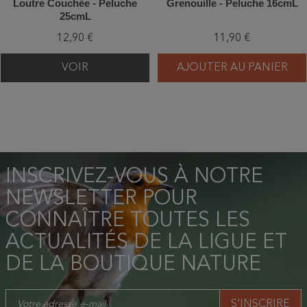
Loutre Couchée - Peluche
Grenouille - Peluche 16cmL
25cmL
12,90 €
11,90 €
VOIR
AJOUTER AU PANIER
INSCRIVEZ-VOUS À NOTRE
NEWSLETTER POUR
CONNAÎTRE TOUTES LES
ACTUALITÉS DE LA LIGUE ET
DE LA BOUTIQUE NATURE