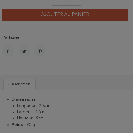
AJOUTER AU PANIER
Partager
PARTAGER
TWEET
PINTEREST
Description
Dimensions
:
Longueur : 20cm
Largeur : 17cm
Hauteur : 9cm
Poids
: 90 g