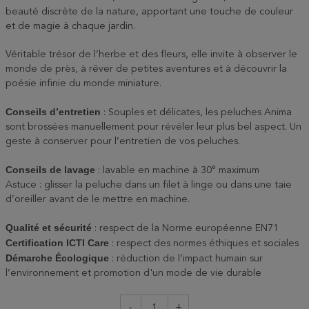
beauté discrète de la nature, apportant une touche de couleur
et de magie à chaque jardin.
Véritable trésor de l’herbe et des fleurs, elle invite à observer le
monde de près, à rêver de petites aventures et à découvrir la
poésie infinie du monde miniature.
Conseils d’entretien
: Souples et délicates, les peluches Anima
sont brossées manuellement pour révéler leur plus bel aspect. Un
geste à conserver pour l’entretien de vos peluches.
Conseils de lavage
: lavable en machine à 30° maximum
Astuce : glisser la peluche dans un filet à linge ou dans une taie
d’oreiller avant de le mettre en machine.
Qualité et sécurité
: respect de la Norme européenne EN71
Certification ICTI Care
: respect des normes éthiques et sociales
Démarche Écologique
: réduction de l’impact humain sur
l’environnement et promotion d'un mode de vie durable
-
+