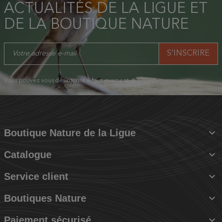
ACTUALITÉS DE LA LIGUE ET
DE LA BOUTIQUE NATURE
Vous pouvez vous désinscrire à tout moment.

Boutique Nature de la Ligue

Catalogue

Service client

Boutiques Nature

Paiement sécurisé