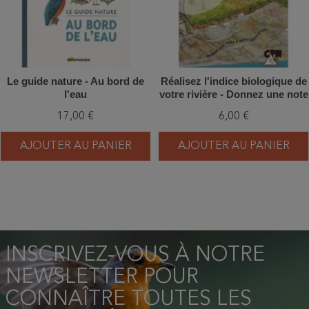
Le guide nature - Au bord de
Réalisez l'indice biologique de
l'eau
votre rivière - Donnez une note
à votre cours d'eau !
17,00 €
6,00 €
AJOUTER AU PANIER
AJOUTER AU PANIER
INSCRIVEZ-VOUS À NOTRE
NEWSLETTER POUR
CONNAÎTRE TOUTES LES