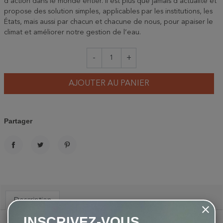
d'action dans le monde entier. Il est plus que jamais d'actualité et
propose des solution simples, applicables par les institutions, les
États, mais aussi par chacun et chacune de nous, pour apaiser le
climat et améliorer notre gestion de l’eau.
-
+
AJOUTER AU PANIER
Partager
PARTAGER
TWEET
PINTEREST
Description
INSCRIVEZ-VOUS