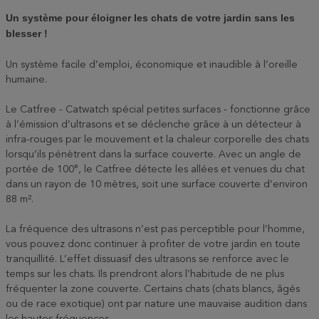
Un système pour éloigner les chats de votre jardin sans les
blesser !
Un système facile d’emploi, économique et inaudible à l’oreille
humaine.
Le Catfree - Catwatch spécial petites surfaces - fonctionne grâce
à l’émission d’ultrasons et se déclenche grâce à un détecteur à
infra-rouges par le mouvement et la chaleur corporelle des chats
lorsqu’ils pénètrent dans la surface couverte. Avec un angle de
portée de 100°, le Catfree détecte les allées et venues du chat
dans un rayon de 10 mètres, soit une surface couverte d’environ
88 m².
La fréquence des ultrasons n’est pas perceptible pour l’homme,
vous pouvez donc continuer à profiter de votre jardin en toute
tranquillité. L’effet dissuasif des ultrasons se renforce avec le
temps sur les chats. Ils prendront alors l’habitude de ne plus
fréquenter la zone couverte. Certains chats (chats blancs, âgés
ou de race exotique) ont par nature une mauvaise audition dans