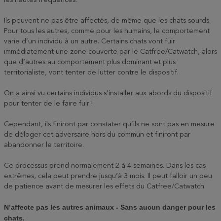
les hautes fréquences.
Ils peuvent ne pas être affectés, de même que les chats sourds.
Pour tous les autres, comme pour les humains, le comportement
varie d’un individu à un autre. Certains chats vont fuir
immédiatement une zone couverte par le Catfree/Catwatch, alors
que d’autres au comportement plus dominant et plus
territorialiste, vont tenter de lutter contre le dispositif.
On a ainsi vu certains individus s’installer aux abords du dispositif
pour tenter de le faire fuir !
Cependant, ils finiront par constater qu’ils ne sont pas en mesure
de déloger cet adversaire hors du commun et finiront par
abandonner le territoire.
Ce processus prend normalement 2 à 4 semaines. Dans les cas
extrêmes, cela peut prendre jusqu’à 3 mois. Il peut falloir un peu
de patience avant de mesurer les effets du Catfree/Catwatch.
N’affecte pas les autres animaux - Sans aucun danger pour les
chats.