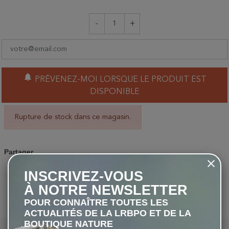
-
+
notifications
PRÉVENEZ-MOI LORSQUE LE PRODUIT EST
DISPONIBLE
Rupture de stock dans ce magasin.
Partager
INSCRIVEZ-VOUS
PARTAGER
TWEET
PINTEREST
À NOTRE NEWSLETTER
POUR CONNAÎTRE TOUTES LES
ACTUALITÉS DE LA LRBPO ET DE LA
BOUTIQUE NATURE