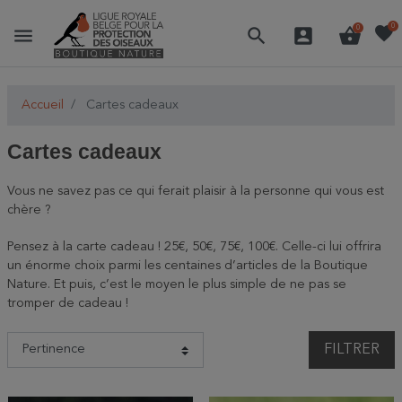
favorite
0
menu
search
account_box
shopping_basket
0
Accueil
Cartes cadeaux
Cartes cadeaux
Vous ne savez pas ce qui ferait plaisir à la personne qui vous est
chère ?
Pensez à la carte cadeau ! 25€, 50€, 75€, 100€. Celle-ci lui offrira
un énorme choix parmi les centaines d’articles de la Boutique
Nature. Et puis, c’est le moyen le plus simple de ne pas se
tromper de cadeau !
FILTRER