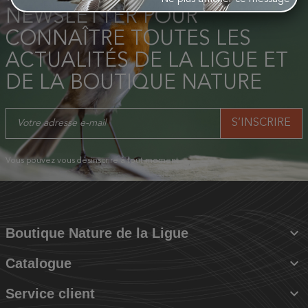
NEWSLETTER POUR
CONNAÎTRE TOUTES LES
ACTUALITÉS DE LA LIGUE ET
DE LA BOUTIQUE NATURE
Vous pouvez vous désinscrire à tout moment.

Boutique Nature de la Ligue

Catalogue

Service client