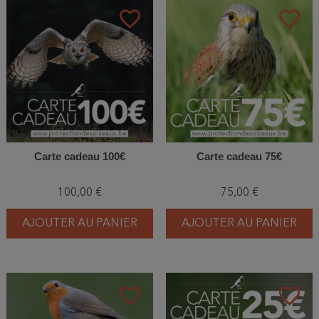
favorite_border
favorite_border
Carte cadeau 100€
Carte cadeau 75€
100,00 €
75,00 €
AJOUTER AU PANIER
AJOUTER AU PANIER
favorite_border
favorite_border