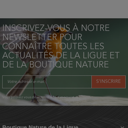
INSCRIVEZ-VOUS À NOTRE
NEWSLETTER POUR
CONNAÎTRE TOUTES LES
ACTUALITÉS DE LA LIGUE ET
DE LA BOUTIQUE NATURE
Vous pouvez vous désinscrire à tout moment.

Boutique Nature de la Ligue