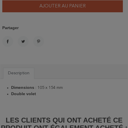
AJOUTER AU PANIER
Partager
PARTAGER
TWEET
PINTEREST
Description
Dimensions
: 105 x 154 mm
Double volet
LES CLIENTS QUI ONT ACHETÉ CE
PRODUIT ONT ÉGALEMENT ACHETÉ :