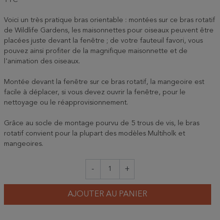
TTC
Voici un très pratique bras orientable : montées sur ce bras rotatif
de Wildlife Gardens, les maisonnettes pour oiseaux peuvent être
placées juste devant la fenêtre ; de votre fauteuil favori, vous
pouvez ainsi profiter de la magnifique maisonnette et de
l'animation des oiseaux.
Montée devant la fenêtre sur ce bras rotatif, la mangeoire est
facile à déplacer, si vous devez ouvrir la fenêtre, pour le
nettoyage ou le réapprovisionnement.
Grâce au socle de montage pourvu de 5 trous de vis, le bras
rotatif convient pour la plupart des modèles Multiholk et
mangeoires.
-
+
AJOUTER AU PANIER