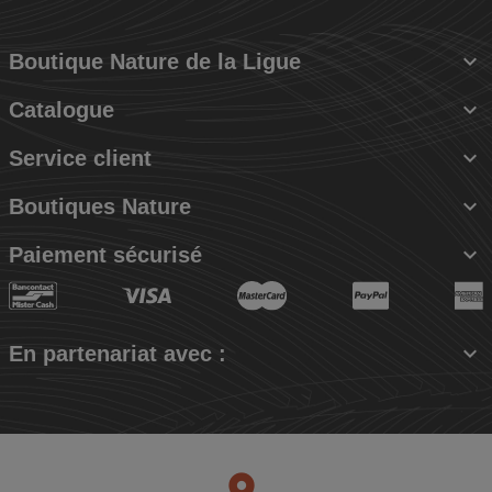

Boutique Nature de la Ligue

Catalogue

Service client

Boutiques Nature

Paiement sécurisé

En partenariat avec :
place