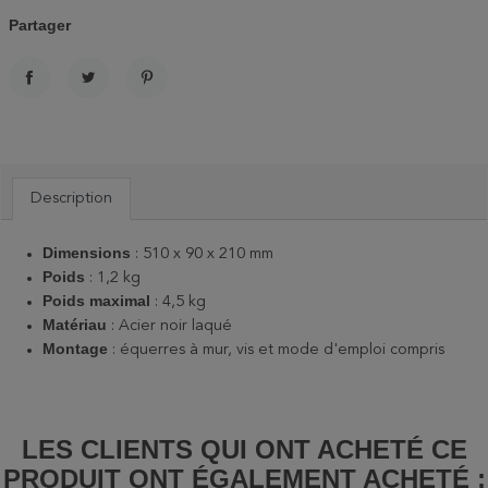
Partager
PARTAGER
TWEET
PINTEREST
Description
Dimensions
:
510 x 90 x 210 mm
Poids
: 1,2 kg
Poids maximal
: 4,5 kg
Matériau
: Acier noir laqué
Montage
: équerres à mur, vis et mode d'emploi compris
LES CLIENTS QUI ONT ACHETÉ CE
PRODUIT ONT ÉGALEMENT ACHETÉ :