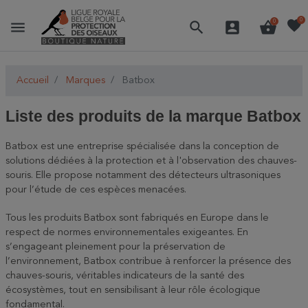
favorite
0
menu
search
account_box
shopping_basket
0
Accueil
Marques
Batbox
Liste des produits de la marque Batbox
Batbox est une entreprise spécialisée dans la conception de
solutions dédiées à la protection et à l'observation des chauves-
souris. Elle propose notamment des détecteurs ultrasoniques
pour l’étude de ces espèces menacées.
Tous les produits Batbox sont fabriqués en Europe dans le
respect de normes environnementales exigeantes. En
s’engageant pleinement pour la préservation de
l’environnement, Batbox contribue à renforcer la présence des
chauves-souris, véritables indicateurs de la santé des
écosystèmes, tout en sensibilisant à leur rôle écologique
fondamental.