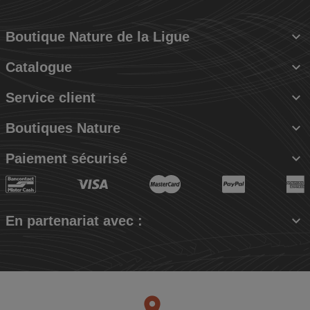

Boutique Nature de la Ligue

Catalogue

Service client

Boutiques Nature

Paiement sécurisé

En partenariat avec :
place