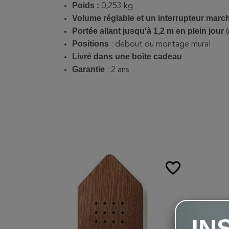
Poids :
0,253 kg
Volume réglable et un interrupteur march
Portée allant jusqu'à 1,2 m en plein jour
Positions
: debout ou montage mural
Livré dans une boîte cadeau
Garantie
: 2 ans
favorite_border
IN