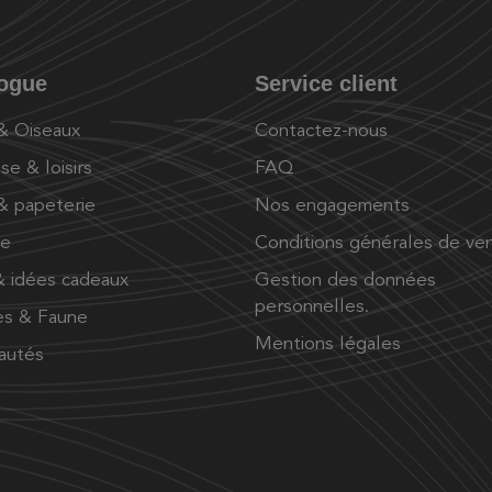
logue
Service client
 & Oiseaux
Contactez-nous
se & loisirs
FAQ
 & papeterie
Nos engagements
ue
Conditions générales de ve
 idées cadeaux
Gestion des données
personnelles.
es & Faune
Mentions légales
autés