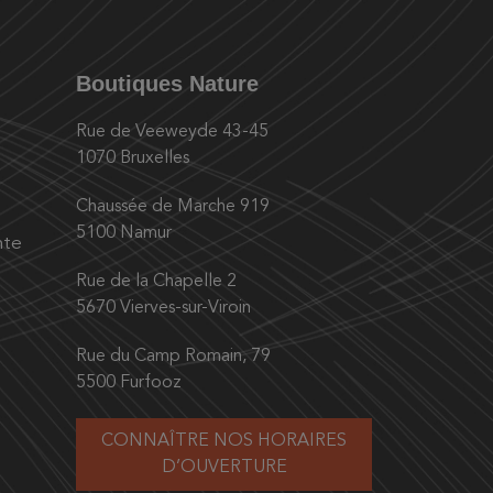
Boutiques Nature
Rue de Veeweyde 43-45
1070 Bruxelles
Chaussée de Marche 919
5100 Namur
nte
Rue de la Chapelle 2
5670 Vierves-sur-Viroin
Rue du Camp Romain, 79
5500 Furfooz
CONNAÎTRE NOS HORAIRES
D’OUVERTURE