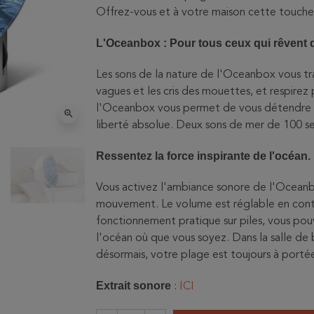
Offrez-vous et à votre maison cette touche
L'Oceanbox : Pour tous ceux qui rêvent 
Les sons de la nature de l'Oceanbox vous tra
vagues et les cris des mouettes, et respir
l'Oceanbox vous permet de vous détendre i
zoom_in
liberté absolue. Deux sons de mer de 100 se
Ressentez la force inspirante de l'océan.
Vous activez l'ambiance sonore de l'Oceanb
mouvement. Le volume est réglable en conti
fonctionnement pratique sur piles, vous pouv
l'océan où que vous soyez. Dans la salle de b
désormais, votre plage est toujours à porté
Extrait sonore
:
ICI