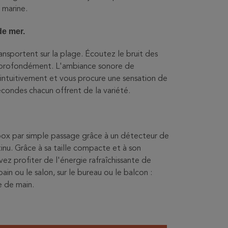
 marine.
de mer.
nsportent sur la plage. Écoutez le bruit des
ez profondément. L'ambiance sonore de
ntuitivement et vous procure une sensation de
condes chacun offrent de la variété.
ox par simple passage grâce à un détecteur de
nu. Grâce à sa taille compacte et à son
ez profiter de l'énergie rafraîchissante de
ain ou le salon, sur le bureau ou le balcon :
e de main.