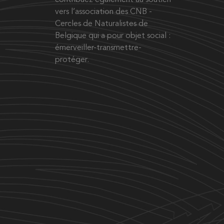
contribuez également au soutien
vers l’association des CNB -
Cercles de Naturalistes de
Belgique qui a pour objet social :
émerveiller-transmettre-
protéger.