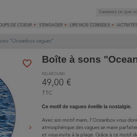



OUPS DE COEUR
S'ENGAGER
LIRE NOS CONSEILS
ACTIVITÉ
os
mandé par la LRBPO
Faire un don
Nourrir les oiseaux
Leçons d
ique
mandé par les CNB
Devenir membre
Installer un nichoir
Stages
 sons "Oceanbox vagues"
arques
Faire un legs
Installer un abreuvoir
Formatio
Devenir bénévole
Formati
Boîte à sons "Ocea
favorite_border
RELAXOUND
49,00 €
TTC
Ce motif de vagues éveille la nostalgie.
Avec son motif marin, l'Oceanbox vous donne
keyboard_arrow_right
atmosphérique des vagues se marie parfaitem
Suivant
et vous invite à la plage. Grâce à ce motif 