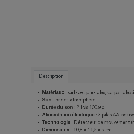
Description
Matériaux
: surface : plexiglas, corps : plas
Son :
ondes-atmosphère
Durée du son
: 2 fois 100sec.
Alimentation électrique
: 3 piles AA inclus
Technologie
: Détecteur de mouvement (r
Dimensions :
10,8 x 11,5 x 5 cm