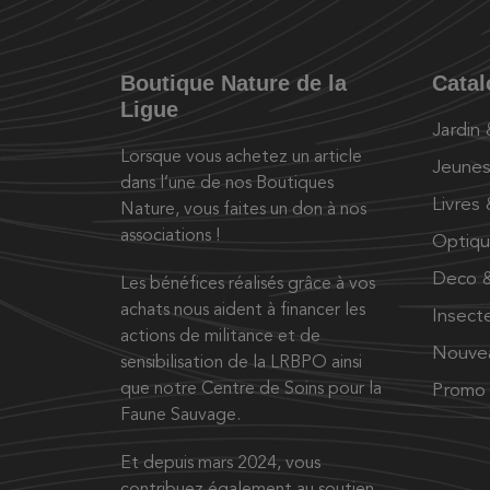
Boutique Nature de la
Cata
Ligue
Jardin
Lorsque vous achetez un article
Jeunes
dans l’une de nos Boutiques
Livres
Nature, vous faites un don à nos
associations !
Optiq
Deco &
Les bénéfices réalisés grâce à vos
achats nous aident à financer les
Insect
actions de militance et de
Nouve
sensibilisation de la LRBPO ainsi
que notre Centre de Soins pour la
Promo
Faune Sauvage.
Et depuis mars 2024, vous