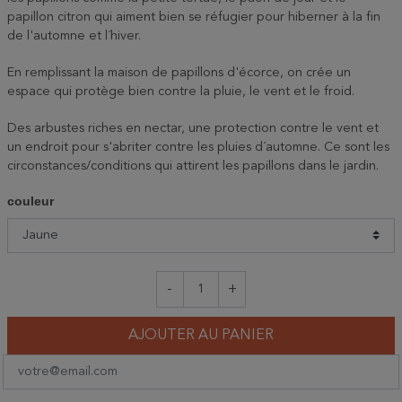
papillon citron qui aiment bien se réfugier pour hiberner à la fin
de l'automne et l´hiver.
En remplissant la maison de papillons d'écorce, on crée un
espace qui protège bien contre la pluie, le vent et le froid.
Des arbustes riches en nectar, une protection contre le vent et
un endroit pour s'abriter contre les pluies d´automne. Ce sont les
circonstances/conditions qui attirent les papillons dans le jardin.
couleur
-
+
AJOUTER AU PANIER