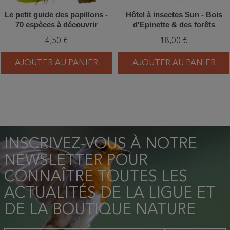
Le petit guide des papillons -
Hôtel à insectes Sun - Bois
70 espèces à découvrir
d'Epinette & des forêts
4,50 €
18,00 €
AJOUTER AU PANIER
AJOUTER AU PANIER
INSCRIVEZ-VOUS À NOTRE
NEWSLETTER POUR
CONNAÎTRE TOUTES LES
ACTUALITÉS DE LA LIGUE ET
DE LA BOUTIQUE NATURE