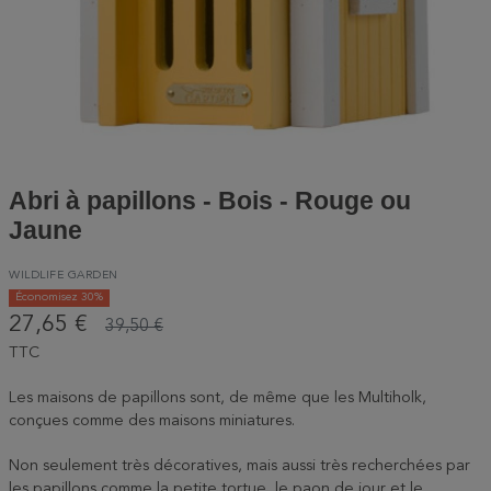
Abri à papillons - Bois - Rouge ou
Jaune
WILDLIFE GARDEN
Économisez 30%
27,65 €
39,50 €
TTC
Les maisons de papillons sont, de même que les Multiholk,
conçues comme des maisons miniatures.
Non seulement très décoratives, mais aussi très recherchées par
les papillons comme la petite tortue, le paon de jour et le