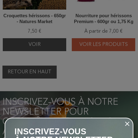
Croquettes hérissons - 650gr
Nourriture pour hérissons
- Natures Market
Premium - 600gr ou 1,75 Kg
7,50 €
À partir de 7,00 €
VOIR
VOIR LES PRODUITS
RETOUR EN HAUT
INSCRIVEZ-VOUS À NOTRE
NEWSLETTER POUR
CONNAÎTRE TOUTES LES
INSCRIVEZ-VOUS
ACTUALITÉS DE LA LIGUE ET