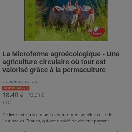
La Microferme agroécologique - Une
agriculture circulaire où tout est
valorisé grâce à la permaculture
EDITIONS DE TERRAN
Économisez 20%
18,40 €
23,00 €
TTC
Ce livre est le récit d’une aventure personnelle : celle de
Lauriane et Charles, qui ont décidé de devenir paysans.