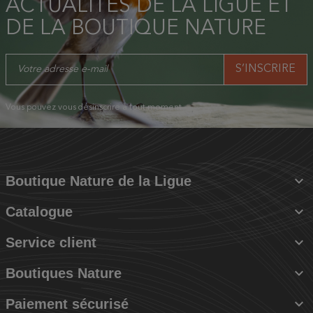
ACTUALITÉS DE LA LIGUE ET
DE LA BOUTIQUE NATURE
Vous pouvez vous désinscrire à tout moment.

Boutique Nature de la Ligue

Catalogue

Service client

Boutiques Nature

Paiement sécurisé