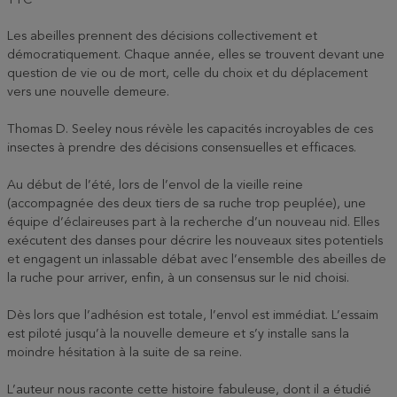
TTC
Les abeilles prennent des décisions collectivement et
démocratiquement. Chaque année, elles se trouvent devant une
question de vie ou de mort, celle du choix et du déplacement
vers une nouvelle demeure.
Thomas D. Seeley nous révèle les capacités incroyables de ces
insectes à prendre des décisions consensuelles et efficaces.
Au début de l’été, lors de l’envol de la vieille reine
(accompagnée des deux tiers de sa ruche trop peuplée), une
équipe d’éclaireuses part à la recherche d’un nouveau nid. Elles
exécutent des danses pour décrire les nouveaux sites potentiels
et engagent un inlassable débat avec l’ensemble des abeilles de
la ruche pour arriver, enfin, à un consensus sur le nid choisi.
Dès lors que l’adhésion est totale, l’envol est immédiat. L’essaim
est piloté jusqu’à la nouvelle demeure et s’y installe sans la
moindre hésitation à la suite de sa reine.
L’auteur nous raconte cette histoire fabuleuse, dont il a étudié