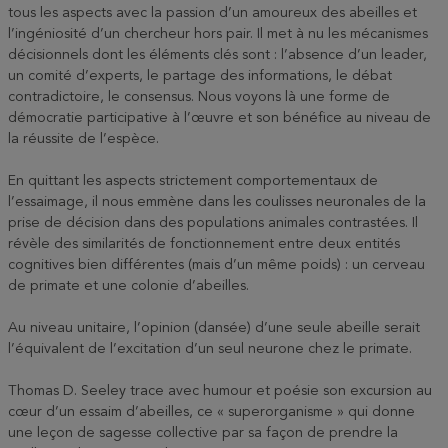
tous les aspects avec la passion d’un amoureux des abeilles et
l’ingéniosité d’un chercheur hors pair. Il met à nu les mécanismes
décisionnels dont les éléments clés sont : l’absence d’un leader,
un comité d’experts, le partage des informations, le débat
contradictoire, le consensus. Nous voyons là une forme de
démocratie participative à l’œuvre et son bénéfice au niveau de
la réussite de l’espèce.
En quittant les aspects strictement comportementaux de
l’essaimage, il nous emmène dans les coulisses neuronales de la
prise de décision dans des populations animales contrastées. Il
révèle des similarités de fonctionnement entre deux entités
cognitives bien différentes (mais d’un même poids) : un cerveau
de primate et une colonie d’abeilles.
Au niveau unitaire, l’opinion (dansée) d’une seule abeille serait
l’équivalent de l’excitation d’un seul neurone chez le primate.
Thomas D. Seeley trace avec humour et poésie son excursion au
cœur d’un essaim d’abeilles, ce « superorganisme » qui donne
une leçon de sagesse collective par sa façon de prendre la