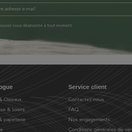
ouvez vous désinscrire à tout moment.
logue
Service client
 & Oiseaux
Contactez-nous
se & loisirs
FAQ
 & papeterie
Nos engagements
ue
Conditions générales de ve