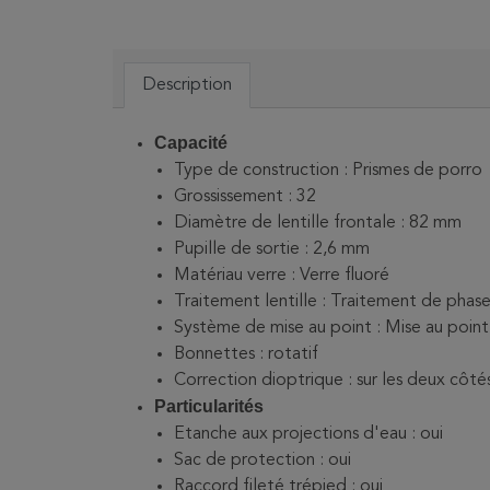
Description
Capacité
Type de construction : Prismes de porro
Grossissement : 32
Diamètre de lentille frontale : 82 mm
Pupille de sortie : 2,6 mm
Matériau verre : Verre fluoré
Traitement lentille : Traitement de phas
Système de mise au point : Mise au point 
Bonnettes : rotatif
Correction dioptrique : sur les deux côtés
Particularités
Etanche aux projections d'eau : oui
Sac de protection : oui
Raccord fileté trépied : oui