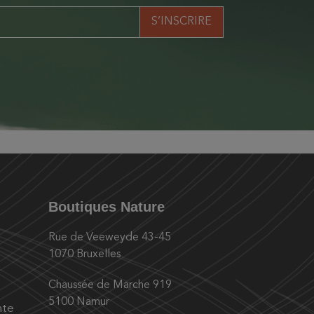
Boutiques Nature
Rue de Veeweyde 43-45
1070 Bruxelles
Chaussée de Marche 919
5100 Namur
nte