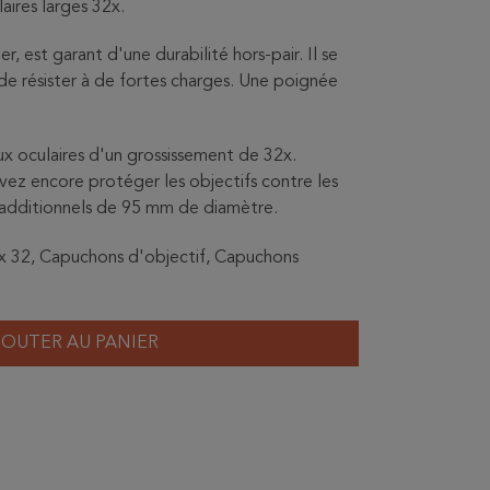
ires larges 32x.
, est garant d'une durabilité hors-pair. Il se
 de résister à de fortes charges. Une poignée
ux oculaires d'un grossissement de 32x.
vez encore protéger les objectifs contre les
 additionnels de 95 mm de diamètre.
es x 32, Capuchons d'objectif, Capuchons
JOUTER AU PANIER