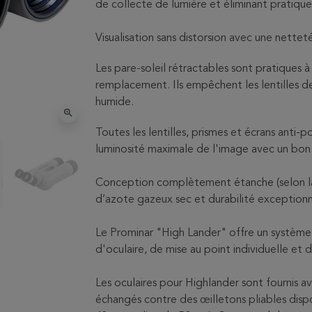
de collecte de lumière et éliminant pratiq
Visualisation sans distorsion avec une nette
Les pare-soleil rétractables sont pratiques 
remplacement. Ils empêchent les lentilles 
humide.
zoom_in
Toutes les lentilles, prismes et écrans anti-
luminosité maximale de l'image avec un bon
Conception complètement étanche (selon la 
d’azote gazeux sec et durabilité exceptionn
Le Prominar "High Lander" offre un système f
d'oculaire, de mise au point individuelle et d
Les oculaires pour Highlander sont fournis a
échangés contre des œilletons pliables dispo