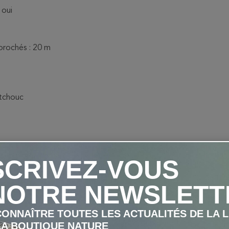
 oui
pprochés : 20 m
utchouc
SCRIVEZ-VOUS
NOTRE NEWSLETT
ONNAÎTRE TOUTES LES ACTUALITÉS DE LA 
LA BOUTIQUE NATURE