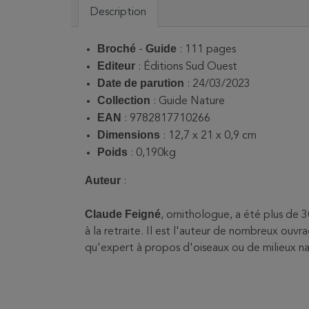
Description
Broché
Guide
-
: 111 pages
Editeur
: Éditions Sud Ouest
Date de parution
: 24/03/2023
Collection
: Guide Nature
EAN
:
9782817710266
Dimensions
: 12,7 x 21 x 0,9 cm
Poids
: 0,190kg
Auteur
:
Claude Feigné
, ornithologue, a été plus de 3
à la retraite. Il est l'auteur de nombreux ouv
qu'expert à propos d'oiseaux ou de milieux na