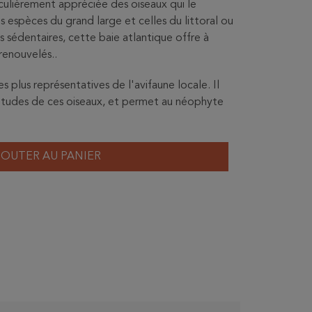
iculièrement appréciée des oiseaux qui le
s espèces du grand large et celles du littoral ou
es sédentaires, cette baie atlantique offre à
 renouvelés..
 plus représentatives de l'avifaune locale. Il
abitudes de ces oiseaux, et permet au néophyte
JOUTER AU PANIER