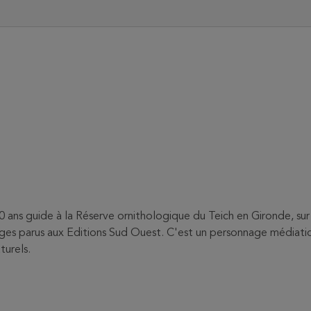
0 ans guide à la Réserve ornithologique du Teich en Gironde, sur 
rages parus aux Editions Sud Ouest. C'est un personnage médiatiq
turels.