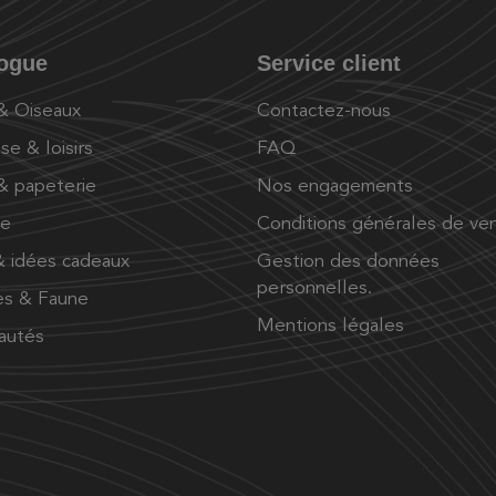
logue
Service client
 & Oiseaux
Contactez-nous
se & loisirs
FAQ
 & papeterie
Nos engagements
ue
Conditions générales de ve
 idées cadeaux
Gestion des données
personnelles.
es & Faune
Mentions légales
autés