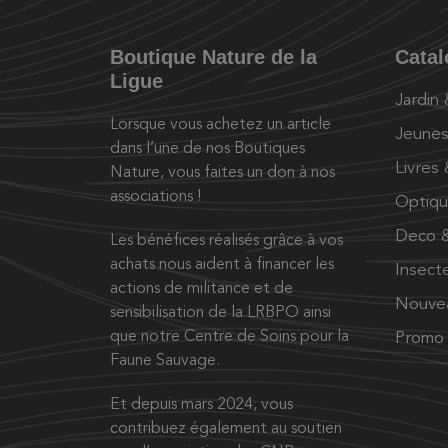
Boutique Nature de la
Cata
Ligue
Jardin
Lorsque vous achetez un article
Jeunes
dans l’une de nos Boutiques
Livres
Nature, vous faites un don à nos
associations !
Optiq
Deco &
Les bénéfices réalisés grâce à vos
achats nous aident à financer les
Insect
actions de militance et de
Nouve
sensibilisation de la LRBPO ainsi
que notre Centre de Soins pour la
Promo
Faune Sauvage.
Et depuis mars 2024, vous
contribuez également au soutien