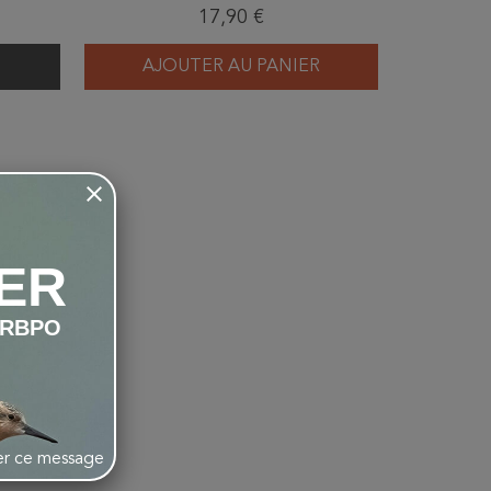
17,90 €
AJOUTER AU PANIER
ER
LRBPO
her ce message