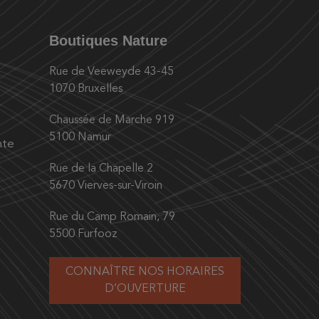
Boutiques Nature
Rue de Veeweyde 43-45
1070 Bruxelles
Chaussée de Marche 919
5100 Namur
nte
Rue de la Chapelle 2
5670 Vierves-sur-Viroin
Rue du Camp Romain, 79
5500 Furfooz
CONNAÎTRE NOS HORAIRES
D’OUVERTURE