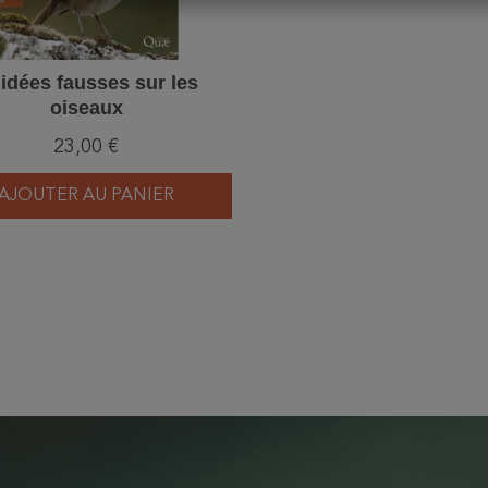
 idées fausses sur les
oiseaux
23,00 €
AJOUTER AU PANIER