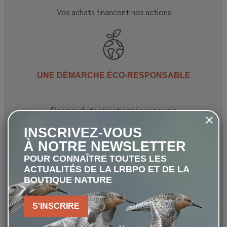
Vos achats financent nos actions
UNE DÉMARCHE ÉCO-RESPONSABLE
Des produits sélectionnés avec soin
INSCRIVEZ-VOUS
À NOTRE NEWSLETTER
POUR CONNAÎTRE TOUTES LES
ACTUALITÉS DE LA LRBPO ET DE LA
LIVRAISON OFFERTE
BOUTIQUE NATURE
S'INSCRIRE
Dès 80 €* (en Belgique)
* pour les commandes inférieures à 30kg