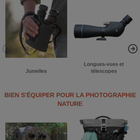
Longues-vues et
Jumelles
télescopes
BIEN S'ÉQUIPER POUR LA PHOTOGRAPHIE
NATURE