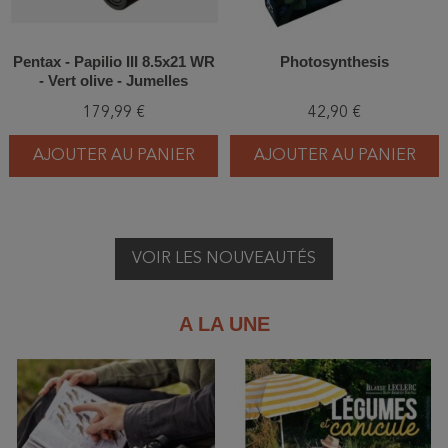
Pentax - Papilio III 8.5x21 WR
Photosynthesis
- Vert olive - Jumelles
179,99 €
42,90 €
AJOUTER AU PANIER
AJOUTER AU PANIER
VOIR LES NOUVEAUTÉS
A LA UNE