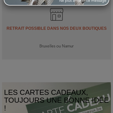
Ne plus afficher ce message
RETRAIT POSSIBLE DANS NOS DEUX BOUTIQUES
Bruxelles ou Namur
LES CARTES CADEAUX,
TOUJOURS UNE BONNE IDÉE
!