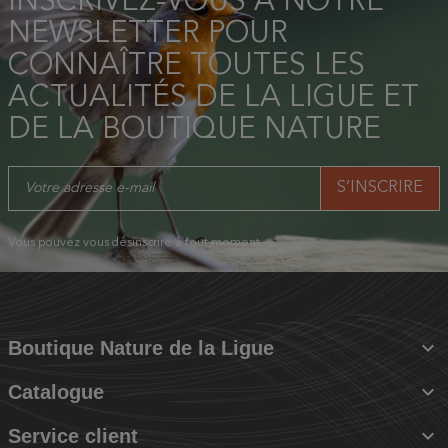
INSCRIVEZ-VOUS À NOTRE
NEWSLETTER POUR
CONNAÎTRE TOUTES LES
ACTUALITÉS DE LA LIGUE ET
DE LA BOUTIQUE NATURE
Vous pouvez vous désinscrire à tout moment.

Boutique Nature de la Ligue

Catalogue

Service client