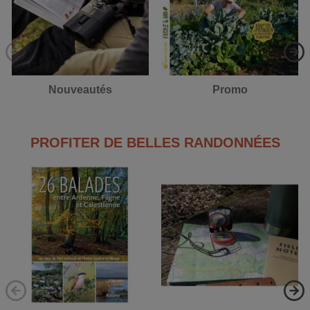
Nouveautés
Promo
PROFITER DE BELLES RANDONNÉES