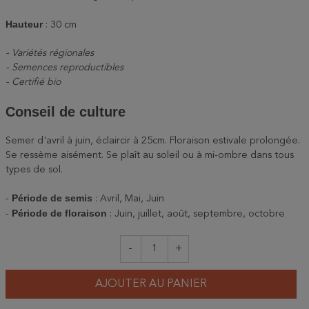
Hauteur
: 30 cm
- Variétés régionales
- Semences reproductibles
- Certifié bio
Conseil de culture
Semer d'avril à juin, éclaircir à 25cm. Floraison estivale prolongée.
Se ressème aisément. Se plaît au soleil ou à mi-ombre dans tous
types de sol.
Période de semis
-
: Avril, Mai, Juin
Période de floraison
-
: Juin, juillet, août, septembre, octobre
-
+
AJOUTER AU PANIER