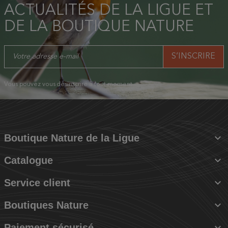
ACTUALITÉS DE LA LIGUE ET
DE LA BOUTIQUE NATURE
Vous pouvez vous désinscrire à tout moment.

Boutique Nature de la Ligue

Catalogue

Service client

Boutiques Nature

Paiement sécurisé