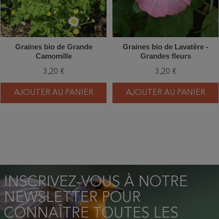
Graines bio de Grande
Graines bio de Lavatère -
Camomille
Grandes fleurs
3,20 €
3,20 €
AJOUTER AU PANIER
AJOUTER AU PANIER
INSCRIVEZ-VOUS À NOTRE
NEWSLETTER POUR
CONNAÎTRE TOUTES LES